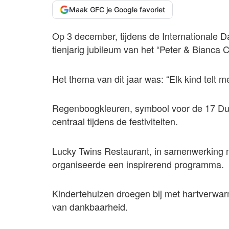
Maak GFC je Google favoriet
Op 3 december, tijdens de Internationale 
tienjarig jubileum van het “Peter & Bianca Ch
Het thema van dit jaar was: “Elk kind telt me
Regenboogkleuren, symbool voor de 17 Du
centraal tijdens de festiviteiten.
Lucky Twins Restaurant, in samenwerking m
organiseerde een inspirerend programma.
Kindertehuizen droegen bij met hartverwarm
van dankbaarheid.