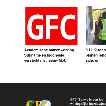
Academische samenwerking
S.H. Kisoen
Suriname en Indonesië
binnen reno
versterkt met nieuw MoU
scholen
GFC Nieuws is een toon
wij dagelijks betrouwbaa