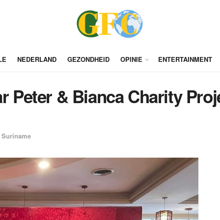
LE
NEDERLAND
GEZONDHEID
OPINIE
ENTERTAINMENT
ar Peter & Bianca Charity Pr
Suriname