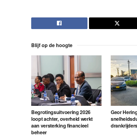
Blijf op de hoogte
Begrotingsuitvoering 2026
Geor Hering
loopt achter, overheid werkt
snelheidsdu
aan versterking financieel
drankrijders 
beheer