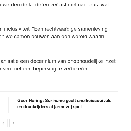
en werden de kinderen verrast met cadeaus, wat
inclusiviteit: “Een rechtvaardige samenleving
Laten we samen bouwen aan een wereld waarin
ganisatie een decennium van onophoudelijke inzet
ensen met een beperking te verbeteren.
Geor Hering: Suriname geeft snelheidsduivels
en drankrijders al jaren vrij spel