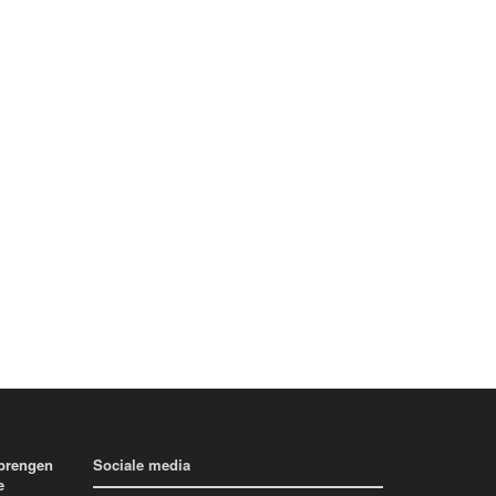
 brengen
Sociale media
e