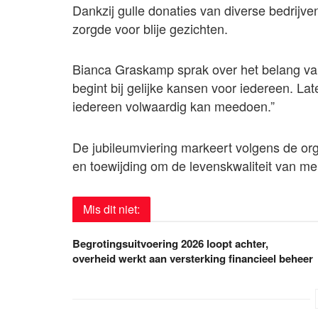
Dankzij gulle donaties van diverse bedrijv
zorgde voor blije gezichten.
Bianca Graskamp sprak over het belang van 
begint bij gelijke kansen voor iedereen. 
iedereen volwaardig kan meedoen.”
De jubileumviering markeert volgens de or
en toewijding om de levenskwaliteit van m
Mis dit niet:
Begrotingsuitvoering 2026 loopt achter,
overheid werkt aan versterking financieel beheer