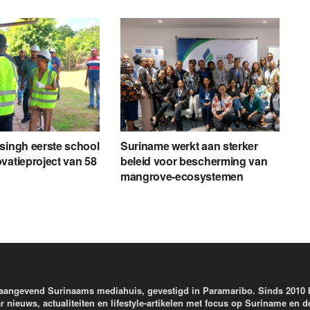
singh eerste school
Suriname werkt aan sterker
vatieproject van 58
beleid voor bescherming van
mangrove-ecosystemen
aangevend Surinaams mediahuis, gevestigd in Paramaribo. Sinds 2010
r nieuws, actualiteiten en lifestyle-artikelen met focus op Suriname en d