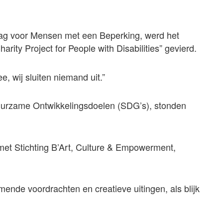
Dag voor Mensen met een Beperking, werd het
arity Project for People with Disabilities” gevierd.
e, wij sluiten niemand uit.”
urzame Ontwikkelingsdoelen (SDG’s), stonden
et Stichting B’Art, Culture & Empowerment,
ende voordrachten en creatieve uitingen, als blijk