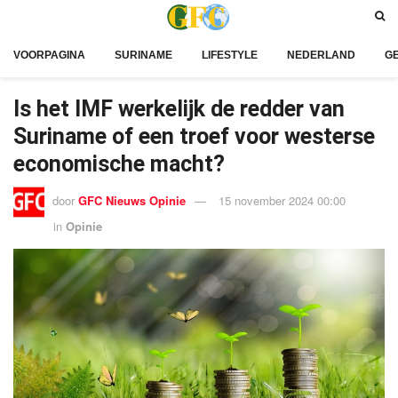
VOORPAGINA
SURINAME
LIFESTYLE
NEDERLAND
G
Is het IMF werkelijk de redder van
Suriname of een troef voor westerse
economische macht?
door
GFC Nieuws Opinie
15 november 2024 00:00
in
Opinie