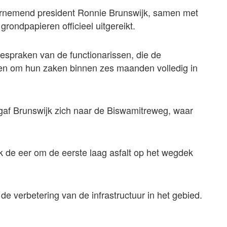
arnemend president Ronnie Brunswijk, samen met
rondpapieren officieel uitgereikt.
oespraken van de functionarissen, die de
den om hun zaken binnen zes maanden volledig in
af Brunswijk zich naar de Biswamitreweg, waar
de eer om de eerste laag asfalt op het wegdek
 de verbetering van de infrastructuur in het gebied.