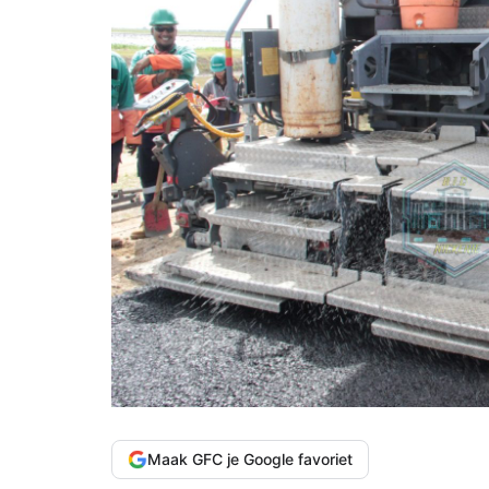
Maak GFC je Google favoriet