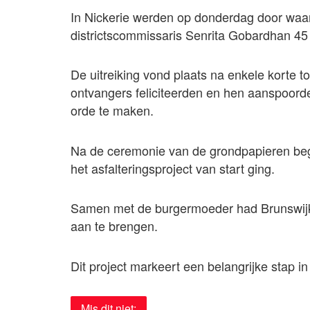
In Nickerie werden op donderdag door wa
districtscommissaris Senrita Gobardhan 45 g
De uitreiking vond plaats na enkele korte t
ontvangers feliciteerden en hen aanspoor
orde te maken.
Na de ceremonie van de grondpapieren beg
het asfalteringsproject van start ging.
Samen met de burgermoeder had Brunswijk 
aan te brengen.
Dit project markeert een belangrijke stap in
Mis dit niet: