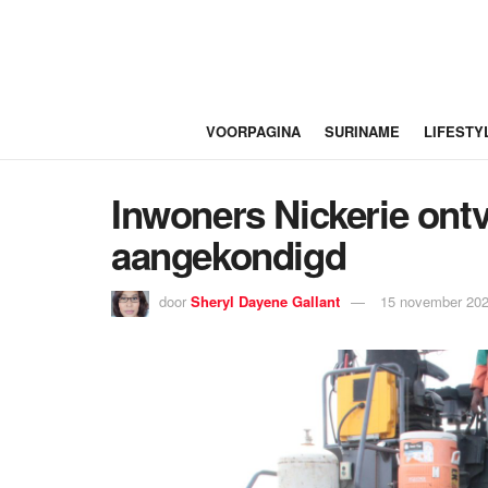
VOORPAGINA
SURINAME
LIFESTY
Inwoners Nickerie ontv
aangekondigd
door
Sheryl Dayene Gallant
15 november 202