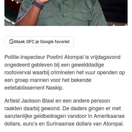
Maak GFC je Google favoriet
Politie-inspecteur Poetini Atompai is vrijdagavond
ongedeerd gebleven bij een gewelddadige
roofoverval waarbij criminelen het vuur openden op
een groep mannen voor het bekende
eetetablissement Naskip.
Artiest Jackson Blaai en een andere persoon
raakten daarbij gewond. De daders gingen er met
aanzienlijke geldbedragen vandoor in Amerikaanse
dollars, euro’s en Surinaamse dollars van Atompai.