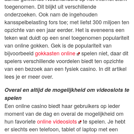
toegenomen. Dit blijkt uit verschillende
onderzoeken. Ook nam de ingehouden
kansspelbelasting fors toe; met liefst 300 miljoen ten
opzichte van een jaar eerder. Het is eveneens een
teken wat duidt op een snel toegenomen populariteit
van online gokken. Gek is de populariteit van
bijvoorbeeld
gokkasten online
spelen niet, daar dit
spelers verschillende voordelen biedt ten opzichte
van een bezoek aan een fysiek casino. In dit artikel
lees je er meer over.
Overal en altijd de mogelijkheid om videoslots te
spelen
Een online casino biedt haar gebruikers op ieder
moment van de dag en overal de mogelijkheid om
hun favoriete
online videoslots
te spelen. Je hebt
er slechts een telefoon, tablet of laptop met een