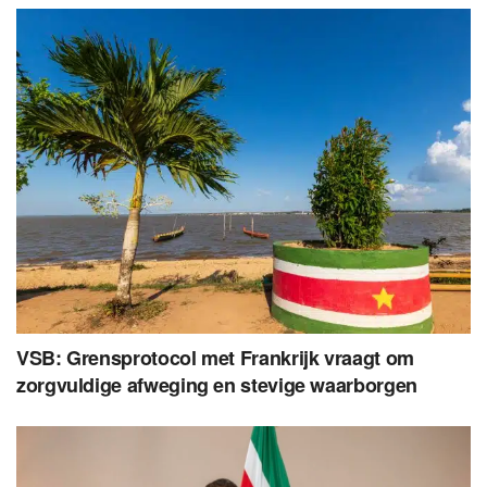
VSB: Grensprotocol met Frankrijk vraagt om
zorgvuldige afweging en stevige waarborgen