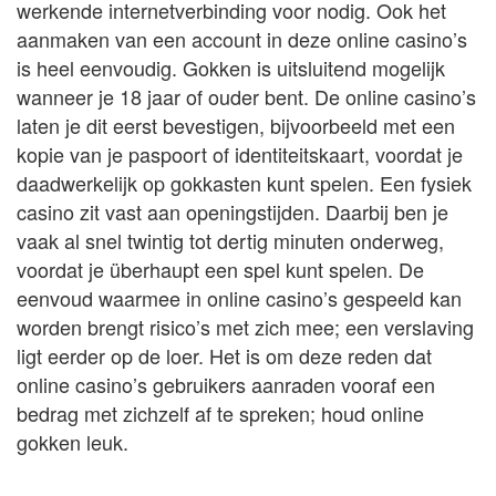
werkende internetverbinding voor nodig. Ook het
aanmaken van een account in deze online casino’s
is heel eenvoudig. Gokken is uitsluitend mogelijk
wanneer je 18 jaar of ouder bent. De online casino’s
laten je dit eerst bevestigen, bijvoorbeeld met een
kopie van je paspoort of identiteitskaart, voordat je
daadwerkelijk op gokkasten kunt spelen. Een fysiek
casino zit vast aan openingstijden. Daarbij ben je
vaak al snel twintig tot dertig minuten onderweg,
voordat je überhaupt een spel kunt spelen. De
eenvoud waarmee in online casino’s gespeeld kan
worden brengt risico’s met zich mee; een verslaving
ligt eerder op de loer. Het is om deze reden dat
online casino’s gebruikers aanraden vooraf een
bedrag met zichzelf af te spreken; houd online
gokken leuk.