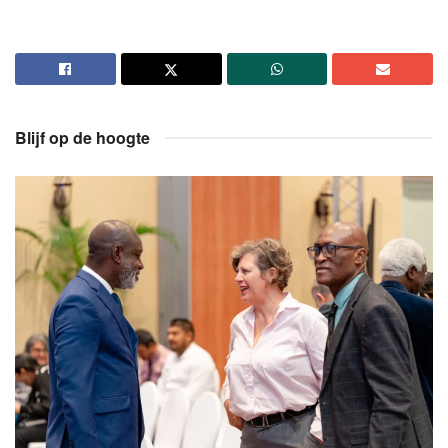
Blijf op de hoogte