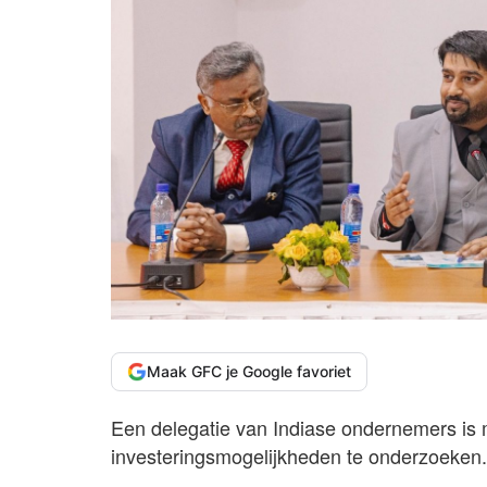
Maak GFC je Google favoriet
Een delegatie van Indiase ondernemers is
investeringsmogelijkheden te onderzoeken.