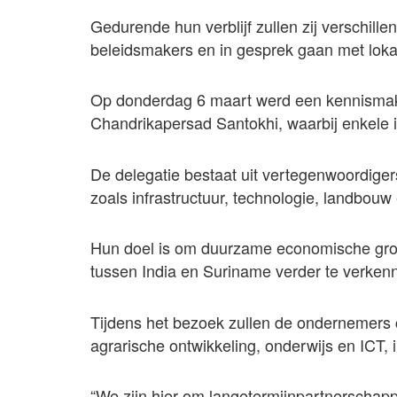
Gedurende hun verblijf zullen zij verschil
beleidsmakers en in gesprek gaan met lok
Op donderdag 6 maart werd een kennismak
Chandrikapersad Santokhi, waarbij enkele i
De delegatie bestaat uit vertegenwoordiger
zoals infrastructuur, technologie, landbou
Hun doel is om duurzame economische gro
tussen India en Suriname verder te verken
Tijdens het bezoek zullen de ondernemers 
agrarische ontwikkeling, onderwijs en ICT, 
“We zijn hier om langetermijnpartnerschap