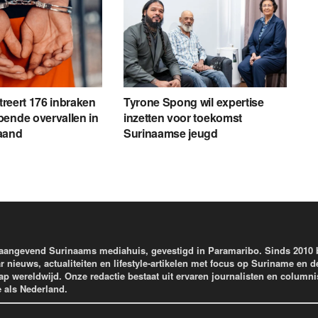
streert 176 inbraken
Tyrone Spong wil expertise
ende overvallen in
inzetten voor toekomst
aand
Surinaamse jeugd
aangevend Surinaams mediahuis, gevestigd in Paramaribo. Sinds 2010
r nieuws, actualiteiten en lifestyle-artikelen met focus op Suriname en d
wereldwijd. Onze redactie bestaat uit ervaren journalisten en columni
e als Nederland.