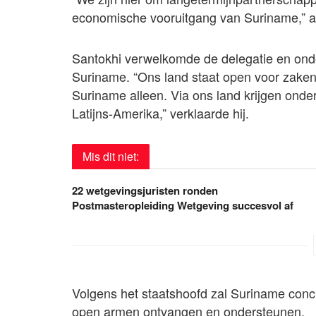
economische vooruitgang van Suriname,” al
Santokhi verwelkomde de delegatie en onder
Suriname. “Ons land staat open voor zaken
Suriname alleen. Via ons land krijgen on
Latijns-Amerika,” verklaarde hij.
Mis dit niet:
22 wetgevingsjuristen ronden
Postmasteropleiding Wetgeving succesvol af
Volgens het staatshoofd zal Suriname conc
open armen ontvangen en ondersteunen.