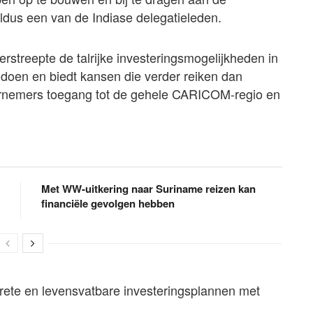
dus een van de Indiase delegatieleden.
streepte de talrijke investeringsmogelijkheden in
doen en biedt kansen die verder reiken dan
dernemers toegang tot de gehele CARICOM-regio en
Met WW-uitkering naar Suriname reizen kan
financiële gevolgen hebben
rete en levensvatbare investeringsplannen met