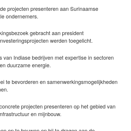
lende projecten presenteren aan Surinaamse
ale ondernemers.
ingsbezoek gebracht aan president
nvesteringsprojecten werden toegelicht.
s van Indiase bedrijven met expertise in sectoren
w en duurzame energie.
ei te bevorderen en samenwerkingsmogelijkheden
nen.
concrete projecten presenteren op het gebied van
infrastructuur en mijnbouw.
pen op te bouwen en bij te dragen aan de