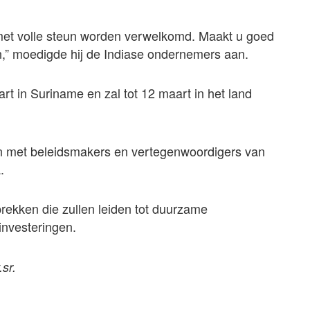
 met volle steun worden verwelkomd. Maakt u goed
,” moedigde hij de Indiase ondernemers aan.
t in Suriname en zal tot 12 maart in het land
en met beleidsmakers en vertegenwoordigers van
.
ekken die zullen leiden tot duurzame
investeringen.
.sr.