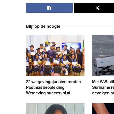
Blijf op de hoogte
22 wetgevingsjuristen ronden
Met WW-uit
Postmasteropleiding
Suriname re
Wetgeving succesvol af
gevolgen h