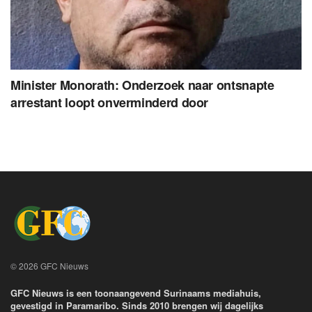
Minister Monorath: Onderzoek naar ontsnapte
arrestant loopt onverminderd door
© 2026 GFC Nieuws
GFC Nieuws is een toonaangevend Surinaams mediahuis,
gevestigd in Paramaribo. Sinds 2010 brengen wij dagelijks