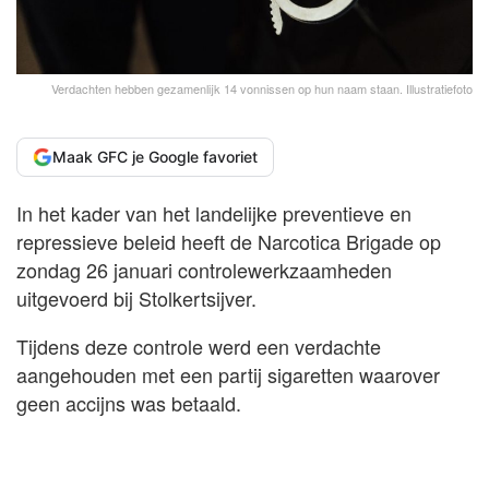
Verdachten hebben gezamenlijk 14 vonnissen op hun naam staan. Illustratiefoto
Maak GFC je Google favoriet
In het kader van het landelijke preventieve en
repressieve beleid heeft de Narcotica Brigade op
zondag 26 januari controlewerkzaamheden
uitgevoerd bij Stolkertsijver.
Tijdens deze controle werd een verdachte
aangehouden met een partij sigaretten waarover
geen accijns was betaald.