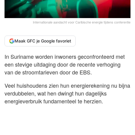
Internationale aandacht voor Caribische energie tijdens conferentie
Maak GFC je Google favoriet
In Suriname worden inwoners geconfronteerd met
een stevige uitdaging door de recente verhoging
van de stroomtarieven door de EBS.
Veel huishoudens zien hun energierekening nu bijna
verdubbelen, wat hen dwingt hun dagelijks
energieverbruik fundamenteel te herzien.