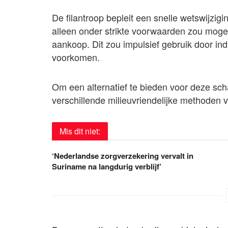
De filantroop bepleit een snelle wetswijzig
alleen onder strikte voorwaarden zou mogen
aankoop. Dit zou impulsief gebruik door i
voorkomen.
Om een alternatief te bieden voor deze sch
verschillende milieuvriendelijke methoden v
Mis dit niet:
‘Nederlandse zorgverzekering vervalt in
Suriname na langdurig verblijf’