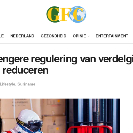
LE
NEDERLAND
GEZONDHEID
OPINIE
ENTERTAINMENT
rengere regulering van verde
e reduceren
Lifestyle
,
Suriname