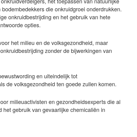
onkruidverdelgers, het toepassen van natuurlijke
n bodembedekkers die onkruidgroei onderdrukken.
tige onkruidbestrijding en het gebruik van hete
antwoorde opties.
r voor het milieu en de volksgezondheid, maar
onkruidbestrijding zonder de bijwerkingen van
bewustwording en uiteindelijk tot
 als de volksgezondheid ten goede zullen komen.
or milieuactivisten en gezondheidsexperts die al
d het gebruik van gevaarlijke chemicaliën in