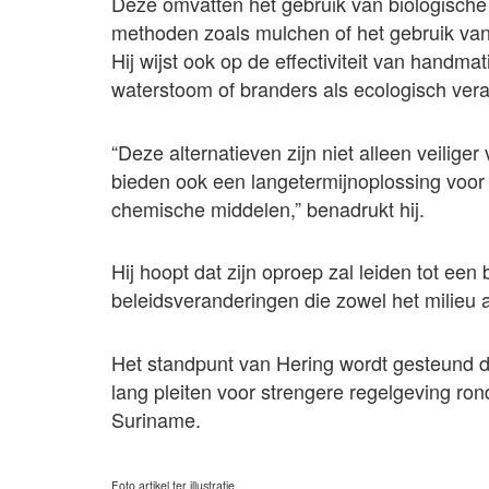
Deze omvatten het gebruik van biologische 
methoden zoals mulchen of het gebruik va
Hij wijst ook op de effectiviteit van handma
waterstoom of branders als ecologisch ver
“Deze alternatieven zijn niet alleen veilige
bieden ook een langetermijnoplossing voor 
chemische middelen,” benadrukt hij.
Hij hoopt dat zijn oproep zal leiden tot een 
beleidsveranderingen die zowel het milieu
Het standpunt van Hering wordt gesteund do
lang pleiten voor strengere regelgeving ron
Suriname.
Foto artikel ter illustratie.