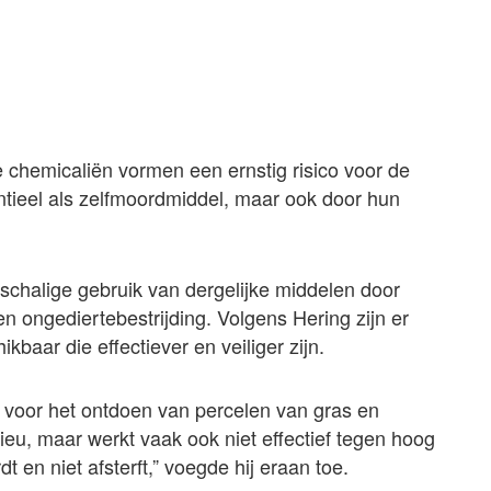
e chemicaliën vormen een ernstig risico voor de
ntieel als zelfmoordmiddel, maar ook door hun
otschalige gebruik van dergelijke middelen door
 ongediertebestrijding. Volgens Hering zijn er
ikbaar die effectiever en veiliger zijn.
voor het ontdoen van percelen van gras en
ilieu, maar werkt vaak ook niet effectief tegen hoog
t en niet afsterft,” voegde hij eraan toe.