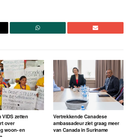
 VIDS zetten
Vertrekkende Canadese
rt over
ambassadeur ziet graag meer
g woon- en
van Canada in Suriname
en