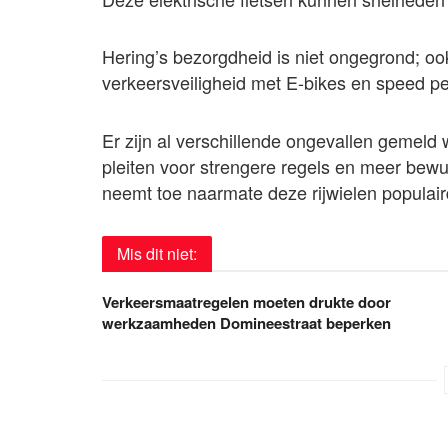
Hering’s bezorgdheid is niet ongegrond; oo
verkeersveiligheid met E-bikes en speed p
Er zijn al verschillende ongevallen gemeld
pleiten voor strengere regels en meer bewu
neemt toe naarmate deze rijwielen populai
Mis dit niet:
Verkeersmaatregelen moeten drukte door
werkzaamheden Domineestraat beperken