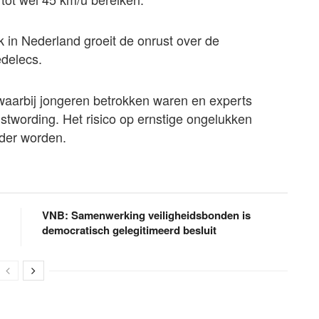
k in Nederland groeit de onrust over de
edelecs.
 waarbij jongeren betrokken waren en experts
stwording. Het risico op ernstige ongelukken
rder worden.
VNB: Samenwerking veiligheidsbonden is
democratisch gelegitimeerd besluit