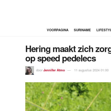
VOORPAGINA
SURINAME
LIFESTY
Hering maakt zich zor
op speed pedelecs
door
Jennifer Atmo
11 augustus 2024 01:00