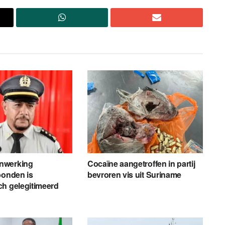
nwerking
Cocaïne aangetroffen in partij
bonden is
bevroren vis uit Suriname
h gelegitimeerd