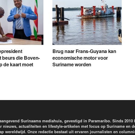
epresident
Brug naar Frans-Guyana kan
 beurs die Boven-
economische motor voor
p de kaart moet
Suriname worden
aangevend Surinaams mediahuis, gevestigd in Paramaribo. Sinds 2010
r nieuws, actualiteiten en lifestyle-artikelen met focus op Suriname en d
wereldwijd. Onze redactie bestaat uit ervaren journalisten en columni