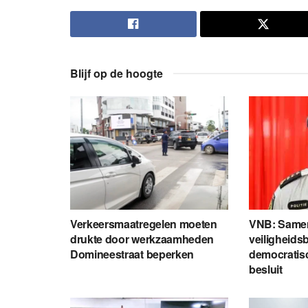
Blijf op de hoogte
Verkeersmaatregelen moeten
VNB: Same
drukte door werkzaamheden
veiligheids
Domineestraat beperken
democratisc
besluit