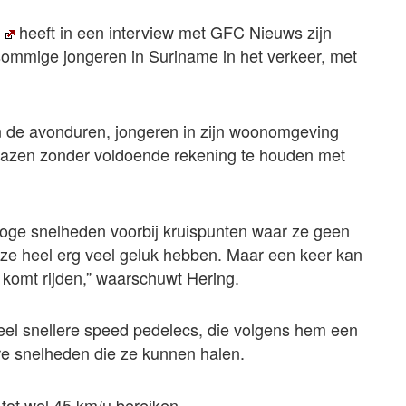
g
heeft in een interview met GFC Nieuws zijn
sommige jongeren in Suriname in het verkeer, met
l in de avonduren, jongeren in zijn woonomgeving
n razen zonder voldoende rekening te houden met
 hoge snelheden voorbij kruispunten waar ze geen
 ze heel erg veel geluk hebben. Maar een keer kan
 komt rijden,” waarschuwt Hering.
eel snellere speed pedelecs, die volgens hem een
e snelheden die ze kunnen halen.
tot wel 45 km/u bereiken.