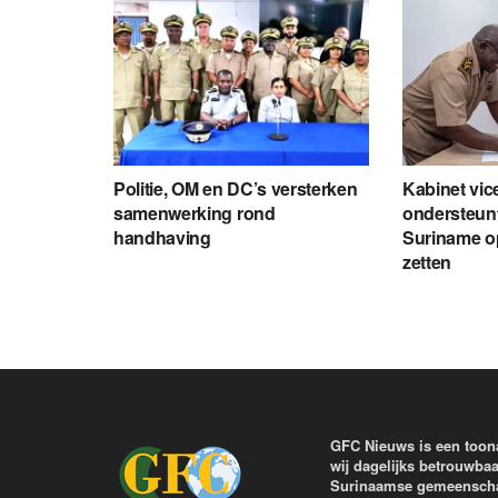
Politie, OM en DC’s versterken
Kabinet vic
samenwerking rond
ondersteunt
handhaving
Suriname o
zetten
GFC Nieuws is een toon
wij dagelijks betrouwbaa
Surinaamse gemeenschap 