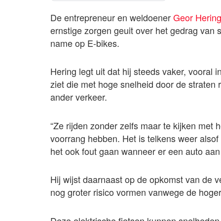
De entrepreneur en weldoener
Geor Herin
ernstige zorgen geuit over het gedrag van 
name op E-bikes.
Hering legt uit dat hij steeds vaker, voora
ziet die met hoge snelheid door de strate
ander verkeer.
“Ze rijden zonder zelfs maar te kijken met
voorrang hebben. Het is telkens weer alsof
het ook fout gaan wanneer er een auto aan
Hij wijst daarnaast op de opkomst van de v
nog groter risico vormen vanwege de hoger
Deze elektrische fietsen kunnen snelheden 