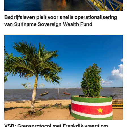
Bedrijfsleven pleit voor snelle operationalisering
van Suriname Sovereign Wealth Fund
VSB: Grensprotocol met Frankrijk vraagt om