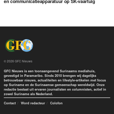
en communicatieapparatuur op SK-vaartuig
© 2026 GFC Nieuws
GFC Nieuws is een toonaangevend Surinaams mediahuis,
gevestigd in Paramaribo. Sinds 2010 brengen wij dagelijks
betrouwbaar nieuws, actualiteiten en lifestyle-artikelen met focus
op Suriname en de Surinaamse gemeenschap wereldwijd. Onze
redactie bestaat uit ervaren journalisten en columnisten, actief in
zowel Suriname als Nederland.
Contact
Word redacteur
Colofon