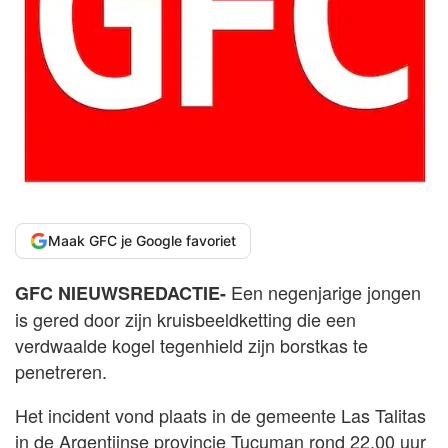
Maak GFC je Google favoriet
Een negenjarige jongen
GFC NIEUWSREDACTIE-
is gered door zijn kruisbeeldketting die een
verdwaalde kogel tegenhield zijn borstkas te
penetreren.
Het incident vond plaats in de gemeente Las Talitas
in de Argentijnse provincie Tucuman rond 22.00 uur