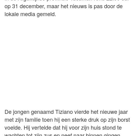
op 31 december, maar het nieuws is pas door de
lokale media gemeld.
De jongen genaamd Tiziano vierde het nieuwe jaar
met zijn familie toen hij een sterke druk op zijn borst
voelde. Hij vertelde dat hij voor zijn huis stond te
wachten tot zijn zus en neef naar binnen gingen,