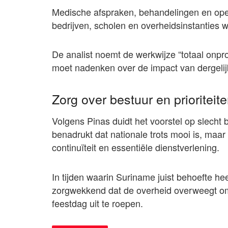
Medische afspraken, behandelingen en oper
bedrijven, scholen en overheidsinstanties 
De analist noemt de werkwijze “totaal onpr
moet nadenken over de impact van dergelij
Zorg over bestuur en prioriteit
Volgens Pinas duidt het voorstel op slecht b
benadrukt dat nationale trots mooi is, maa
continuïteit en essentiële dienstverlening.
In tijden waarin Suriname juist behoefte he
zorgwekkend dat de overheid overweegt om 
feestdag uit te roepen.