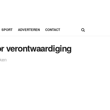
SPORT
ADVERTEREN
CONTACT
or verontwaardiging
eken