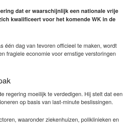
ing dat er waarschijnlijk een nationale vrije
 zich kwalificeert voor het komende WK in de
s één dag van tevoren officieel te maken, wordt
en fragiele economie voor ernstige verstoringen
npak
 regering moeilijk te verdedigen. Hij stelt dat een
ctioneren op basis van last-minute beslissingen.
ctoren, waaronder ziekenhuizen, poliklinieken en