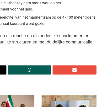
onale ijshockeyteam brons won op het
meur voor het land.
ereldtitel van het mannenteam op de 4×400 meter tijdens
ionaal keerpunt werd gezien.
n als reactie op uitzonderlijke sportmomenten,
urlijke structuren en met duidelijke communicatie