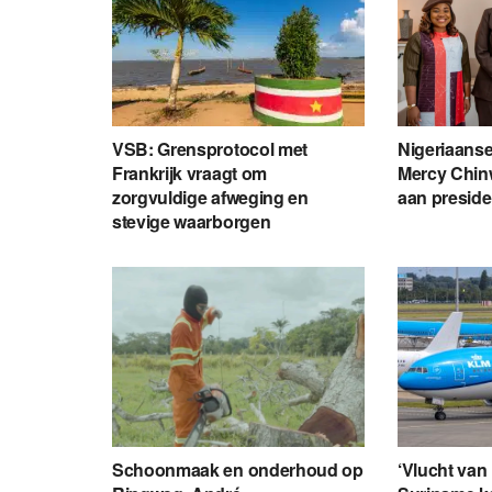
VSB: Grensprotocol met
Nigeriaans
Frankrijk vraagt om
Mercy Chin
zorgvuldige afweging en
aan presid
stevige waarborgen
Schoonmaak en onderhoud op
‘Vlucht van