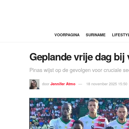
VOORPAGINA
SURINAME
LIFESTY
Geplande vrije dag bij
Pinas wijst op de gevolgen voor cruciale s
door
Jennifer Atmo
18 november 2025 15:50