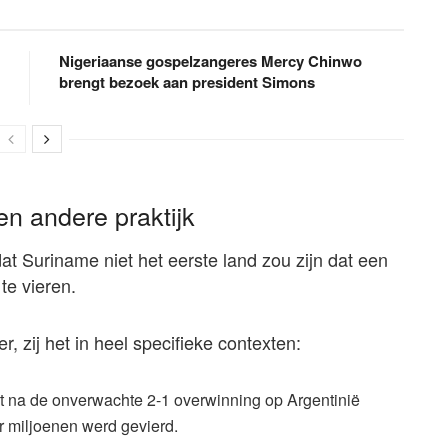
Nigeriaanse gospelzangeres Mercy Chinwo
brengt bezoek aan president Simons
en andere praktijk
at Suriname niet het eerste land zou zijn dat een
te vieren.
, zij het in heel specifieke contexten:
uit na de onverwachte 2-1 overwinning op Argentinië
r miljoenen werd gevierd.