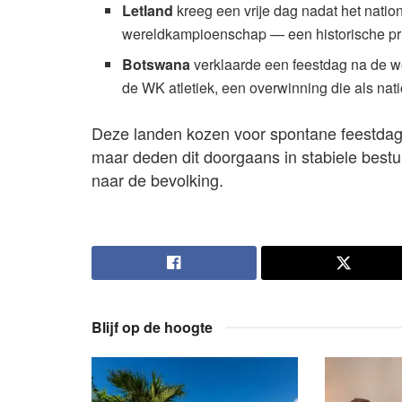
Letland
kreeg een vrije dag nadat het nati
wereldkampioenschap — een historische pri
Botswana
verklaarde een feestdag na de w
de WK atletiek, een overwinning die als nat
Deze landen kozen voor spontane feestdage
maar deden dit doorgaans in stabiele bestu
naar de bevolking.
Blijf op de hoogte