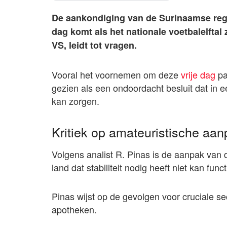
De aankondiging van de Surinaamse reger
dag komt als het nationale voetbalelftal
VS, leidt tot vragen.
Vooral het voornemen om deze
vrije dag
pa
gezien als een ondoordacht besluit dat in e
kan zorgen.
Kritiek op amateuristische aa
Volgens analist R. Pinas is de aanpak van de
land dat stabiliteit nodig heeft niet kan fun
Pinas wijst op de gevolgen voor cruciale se
apotheken.