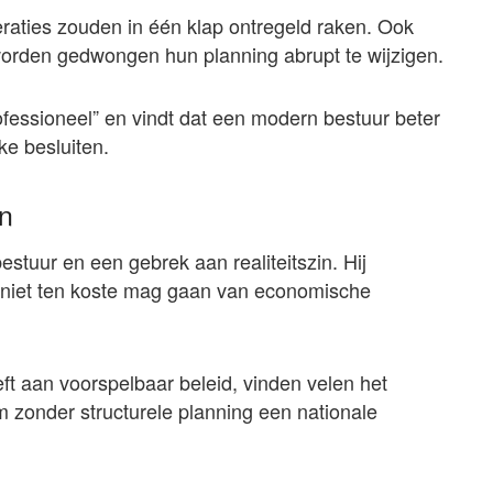
aties zouden in één klap ontregeld raken. Ook
worden gedwongen hun planning abrupt te wijzigen.
ofessioneel” en vindt dat een modern bestuur beter
ke besluiten.
en
estuur en een gebrek aan realiteitszin. Hij
r niet ten koste mag gaan van economische
eft aan voorspelbaar beleid, vinden velen het
zonder structurele planning een nationale