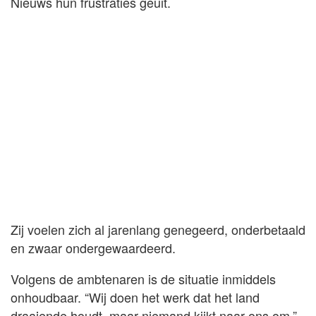
Nieuws hun frustraties geuit.
Zij voelen zich al jarenlang genegeerd, onderbetaald
en zwaar ondergewaardeerd.
Volgens de ambtenaren is de situatie inmiddels
onhoudbaar. “Wij doen het werk dat het land
draaiende houdt, maar niemand kijkt naar ons om,”