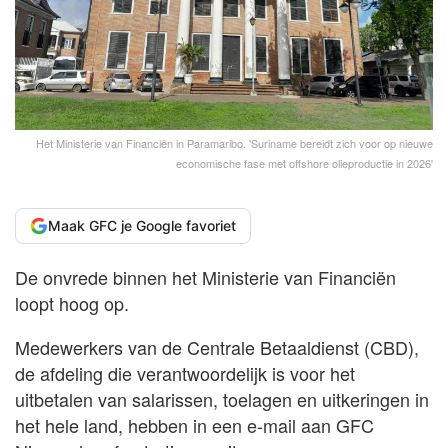
Het Ministerie van Financiën in Paramaribo. 'Suriname bereidt zich voor op nieuwe
economische fase met offshore olieproductie in 2026'
Maak GFC je Google favoriet
De onvrede binnen het Ministerie van Financiën
loopt hoog op.
Medewerkers van de Centrale Betaaldienst (CBD),
de afdeling die verantwoordelijk is voor het
uitbetalen van salarissen, toelagen en uitkeringen in
het hele land, hebben in een e-mail aan GFC