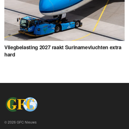
Vliegbelasting 2027 raakt Surinamevluchten extra
hard
© 2026 GFC Nieuws