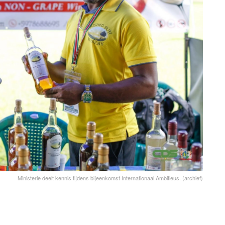
Ministerie deelt kennis tijdens bijeenkomst Internationaal Ambitieus. (archief)