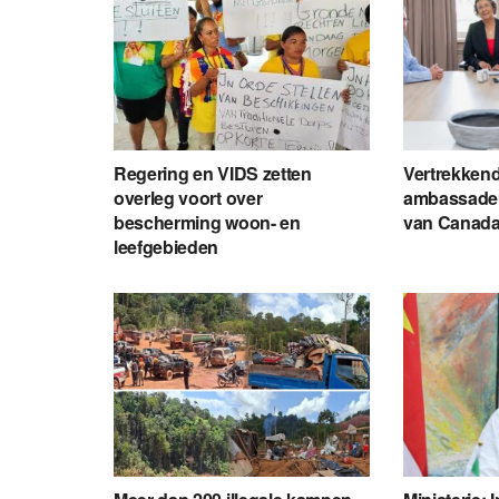
Regering en VIDS zetten
Vertrekken
overleg voort over
ambassadeu
bescherming woon- en
van Canada
leefgebieden