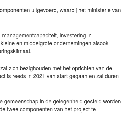
omponenten uitgevoerd, waarbij het ministerie van
 managementcapaciteit, investering in
an kleine en middelgrote ondernemingen alsook
eringsklimaat.
 zal zich bezighouden met het oprichten van de
ject is reeds in 2021 van start gegaan en zal duren
 de gemeenschap in de gelegenheid gesteld worden
de twee componenten van het project te