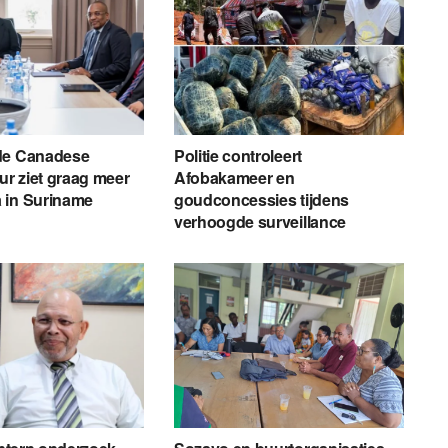
de Canadese
Politie controleert
r ziet graag meer
Afobakameer en
 in Suriname
goudconcessies tijdens
verhoogde surveillance