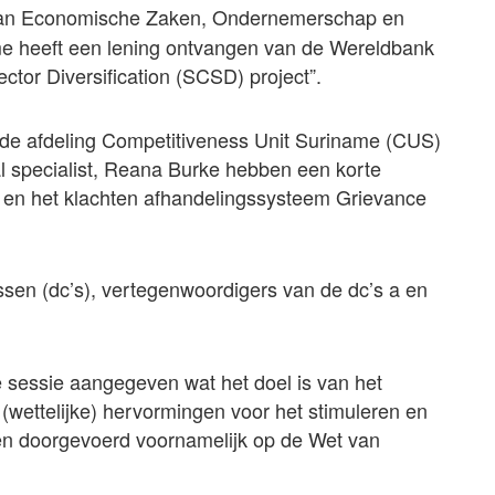
 van Economische Zaken, Ondernemerschap en
me heeft een lening ontvangen van de Wereldbank
tor Diversification (SCSD) project”.
de afdeling Competitiveness Unit Suriname (CUS)
l specialist, Reana Burke hebben een korte
t en het klachten afhandelingssysteem Grievance
ssen (dc’s), vertegenwoordigers van de dc’s a en
 sessie aangegeven wat het doel is van het
 (wettelijke) hervormingen voor het stimuleren en
 doorgevoerd voornamelijk op de Wet van