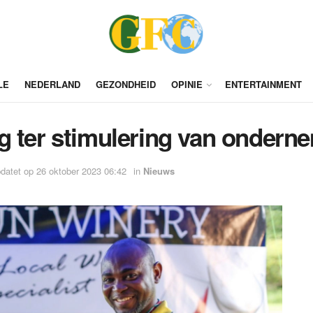
LE
NEDERLAND
GEZONDHEID
OPINIE
ENTERTAINMENT
g ter stimulering van onder
datet op 26 oktober 2023 06:42
in
Nieuws