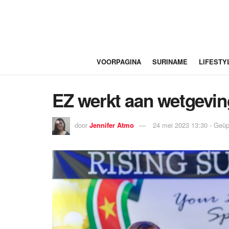
VOORPAGINA
SURINAME
LIFESTY
EZ werkt aan wetgevin
door
Jennifer Atmo
24 mei 2023 13:30 - Geüp