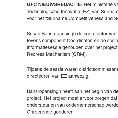
Het ministerie
GFC NIEUWSREDACTIE-
Technologische Innovatie (EZ) van Surina
voor het “Suriname Competitiveness and Sec
Susan Bansropansingh de coördinator van 
tevens component Coördinator, en de socia
informatiesessie gehouden over het projec
Redress Mechanism (GRM).
Tijdens de sessie waren districtsommissari
directeuren van EZ aanwezig.
Bansropansingh heeft aan het begin van de
project. Het project moet ervoor zorgen dat
ondersteunen van ondernemerschap worden
Onroerende goederen.