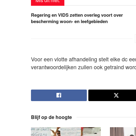
Mis dit niet:
Regering en VIDS zetten overleg voort over
bescherming woon- en leefgebieden
Voor een vlotte afhandeling stelt elke dc 
verantwoordelijken zullen ook getraind wo
Blijf op de hoogte