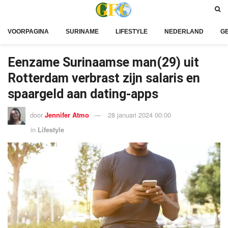
VOORPAGINA
SURINAME
LIFESTYLE
NEDERLAND
G
Eenzame Surinaamse man(29) uit
Rotterdam verbrast zijn salaris en
spaargeld aan dating-apps
door
Jennifer Atmo
28 januari 2024 00:00
in
Lifestyle