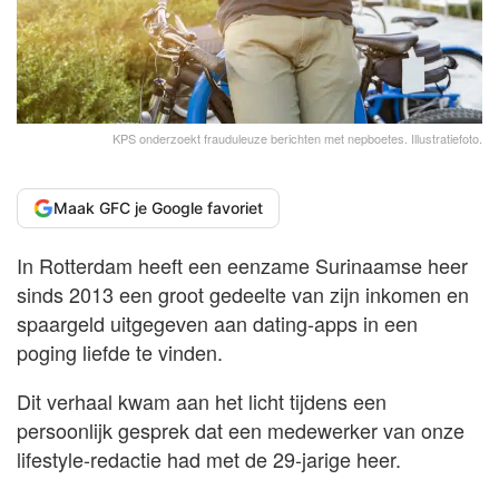
KPS onderzoekt frauduleuze berichten met nepboetes. Illustratiefoto.
Maak GFC je Google favoriet
In Rotterdam heeft een eenzame Surinaamse heer
sinds 2013 een groot gedeelte van zijn inkomen en
spaargeld uitgegeven aan dating-apps in een
poging liefde te vinden.
Dit verhaal kwam aan het licht tijdens een
persoonlijk gesprek dat een medewerker van onze
lifestyle-redactie had met de 29-jarige heer.