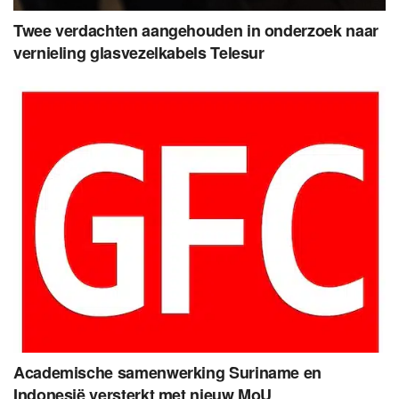
Twee verdachten aangehouden in onderzoek naar
vernieling glasvezelkabels Telesur
Academische samenwerking Suriname en
Indonesië versterkt met nieuw MoU