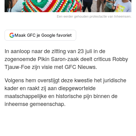
Een eerder gehouden protestactie van Inheemsen.
Maak GFC je Google favoriet
In aanloop naar de zitting van 23 juli in de
zogenoemde Pikin Saron-zaak deelt criticus Robby
Tjauw-Foe zijn visie met GFC Nieuws.
Volgens hem overstijgt deze kwestie het juridische
kader en raakt zij aan diepgewortelde
maatschappelijke en historische pijn binnen de
inheemse gemeenschap.