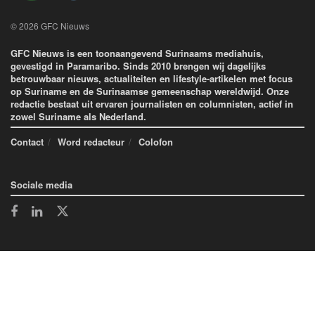
© 2026 GFC Nieuws
GFC Nieuws is een toonaangevend Surinaams mediahuis,
gevestigd in Paramaribo. Sinds 2010 brengen wij dagelijks
betrouwbaar nieuws, actualiteiten en lifestyle-artikelen met focus
op Suriname en de Surinaamse gemeenschap wereldwijd. Onze
redactie bestaat uit ervaren journalisten en columnisten, actief in
zowel Suriname als Nederland.
Contact
Word redacteur
Colofon
Sociale media