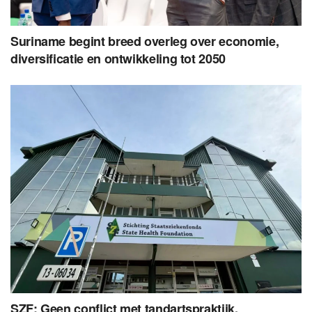
Suriname begint breed overleg over economie,
diversificatie en ontwikkeling tot 2050
SZF: Geen conflict met tandartspraktijk,