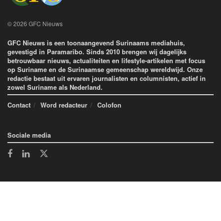
© 2026 GFC Nieuws
GFC Nieuws is een toonaangevend Surinaams mediahuis,
gevestigd in Paramaribo. Sinds 2010 brengen wij dagelijks
betrouwbaar nieuws, actualiteiten en lifestyle-artikelen met focus
op Suriname en de Surinaamse gemeenschap wereldwijd. Onze
redactie bestaat uit ervaren journalisten en columnisten, actief in
zowel Suriname als Nederland.
Contact
Word redacteur
Colofon
Sociale media