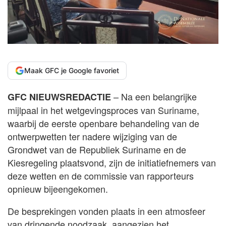
Maak GFC je Google favoriet
– Na een belangrijke
GFC NIEUWSREDACTIE
mijlpaal in het wetgevingsproces van Suriname,
waarbij de eerste openbare behandeling van de
ontwerpwetten ter nadere wijziging van de
Grondwet van de Republiek Suriname en de
Kiesregeling plaatsvond, zijn de initiatiefnemers van
deze wetten en de commissie van rapporteurs
opnieuw bijeengekomen.
De besprekingen vonden plaats in een atmosfeer
van dringende noodzaak, aangezien het