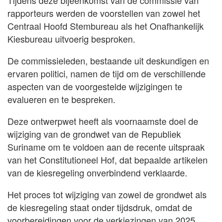
Tijdens deze bijeenkomst van de commissie van
rapporteurs werden de voorstellen van zowel het
Centraal Hoofd Stembureau als het Onafhankelijk
Kiesbureau uitvoerig besproken.
De commissieleden, bestaande uit deskundigen en
ervaren politici, namen de tijd om de verschillende
aspecten van de voorgestelde wijzigingen te
evalueren en te bespreken.
Deze ontwerpwet heeft als voornaamste doel de
wijziging van de grondwet van de Republiek
Suriname om te voldoen aan de recente uitspraak
van het Constitutioneel Hof, dat bepaalde artikelen
van de kiesregeling onverbindend verklaarde.
Het proces tot wijziging van zowel de grondwet als
de kiesregeling staat onder tijdsdruk, omdat de
voorbereidingen voor de verkiezingen van 2025