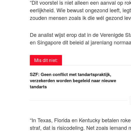
“Dit voorstel is niet alleen een aanval op r
eerlijkheid. Wie bewust ongezond leeft, l
zouden mensen zoals ik die wél gezond le
De analist wijst erop dat in de Verenigde S
en Singapore dit beleid al jarenlang normaal
Mis dit niet:
SZF: Geen conflict met tandartspraktijk,
verzekerden worden begeleid naar nieuwe
tandarts
“In Texas, Florida en Kentucky betalen rok
straf, dat is risicodeling. Net zoals iemand