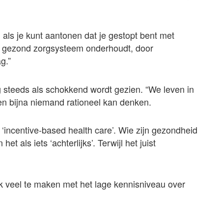
g als je kunt aantonen dat je gestopt bent met
en gezond zorgsysteem onderhoudt, door
g.”
og steeds als schokkend wordt gezien. “We leven in
en bijna niemand rationeel kan denken.
‘incentive-based health care’. Wie zijn gezondheid
et als iets ‘achterlijks’. Terwijl het juist
ek veel te maken met het lage kennisniveau over