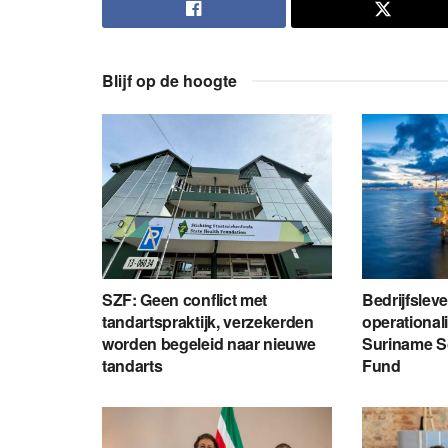
Blijf op de hoogte
SZF: Geen conflict met
Bedrijfsleve
tandartspraktijk, verzekerden
operational
worden begeleid naar nieuwe
Suriname S
tandarts
Fund