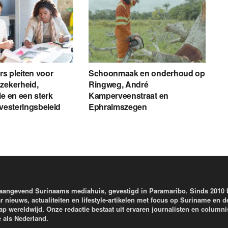
s pleiten voor
Schoonmaak en onderhoud op
zekerheid,
Ringweg, André
ie en een sterk
Kamperveenstraat en
nvesteringsbeleid
Ephraimszegen
aangevend Surinaams mediahuis, gevestigd in Paramaribo. Sinds 2010
r nieuws, actualiteiten en lifestyle-artikelen met focus op Suriname en d
wereldwijd. Onze redactie bestaat uit ervaren journalisten en columni
e als Nederland.