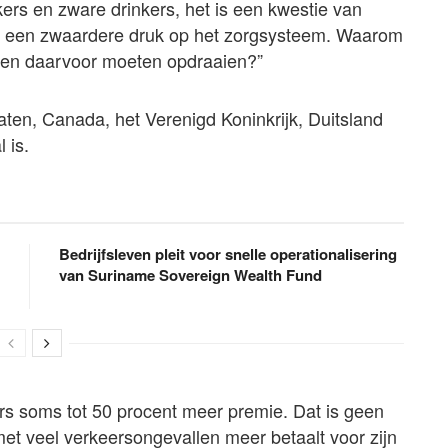
okers en zware drinkers, het is een kwestie van
egt een zwaardere druk op het zorgsysteem. Waarom
ven daarvoor moeten opdraaien?”
taten, Canada, het Verenigd Koninkrijk, Duitsland
 is.
Bedrijfsleven pleit voor snelle operationalisering
van Suriname Sovereign Wealth Fund
ers soms tot 50 procent meer premie. Dat is geen
 met veel verkeersongevallen meer betaalt voor zijn