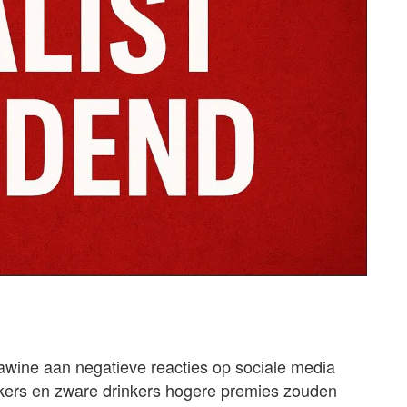
lawine aan negatieve reacties op sociale media
kers en zware drinkers hogere premies zouden