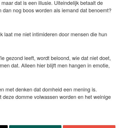
ar dat is een illusie. Uiteindelijk betaalt de
n dan nog boos worden als iemand dat benoemt?
 “Ik laat me niet intimideren door mensen die hun
ie gezond leeft, wordt beloond, wie dat niet doet,
t men dat. Alleen hier blijft men hangen in emotie,
den met denken dat domheid een mening is.
 dat deze domme volwassen worden en het weinige