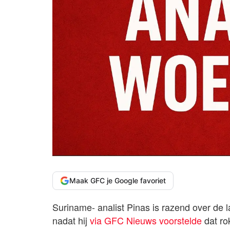
Maak GFC je Google favoriet
Suriname- analist Pinas is razend over de 
nadat hij
via GFC Nieuws voorstelde
dat ro