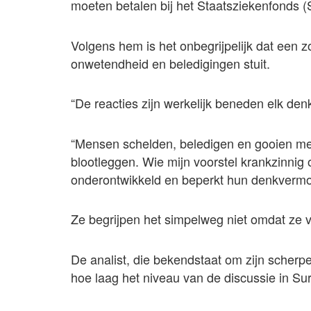
moeten betalen bij het Staatsziekenfonds (
Volgens hem is het onbegrijpelijk dat een z
onwetendheid en beledigingen stuit.
“De reacties zijn werkelijk beneden elk den
“Mensen schelden, beledigen en gooien me
blootleggen. Wie mijn voorstel krankzinnig 
onderontwikkeld en beperkt hun denkvermo
Ze begrijpen het simpelweg niet omdat ze ve
De analist, die bekendstaat om zijn scherp
hoe laag het niveau van de discussie in Su