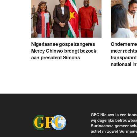
Nigeriaanse gospelzangeres
Ondernemer
Mercy Chinwo brengt bezoek
meer rechts
aan president Simons
transparant
nationaal i
GFC Nieuws is een toon
wij dagelijks betrouwbaa
Surinaamse gemeenschap 
actief in zowel Surinam