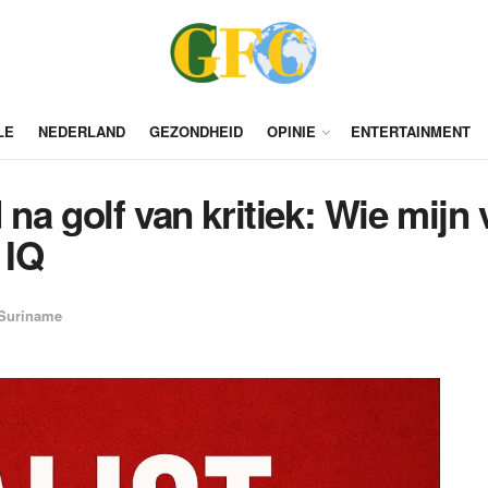
LE
NEDERLAND
GEZONDHEID
OPINIE
ENTERTAINMENT
a golf van kritiek: Wie mijn v
 IQ
Suriname