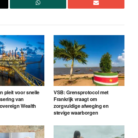
n pleit voor snelle
VSB: Grensprotocol met
isering van
Frankrijk vraagt om
overeign Wealth
zorgvuldige afweging en
stevige waarborgen