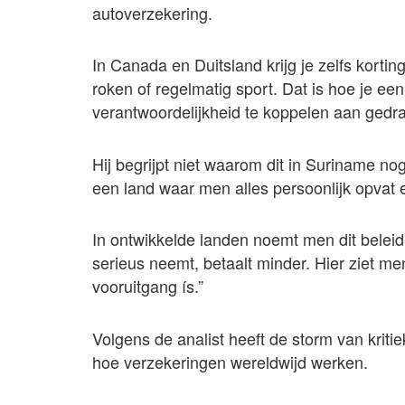
autoverzekering.
In Canada en Duitsland krijg je zelfs kortin
roken of regelmatig sport. Dat is hoe je e
verantwoordelijkheid te koppelen aan gedra
Hij begrijpt niet waarom dit in Suriname n
een land waar men alles persoonlijk opvat 
In ontwikkelde landen noemt men dit beleid 
serieus neemt, betaalt minder. Hier ziet men h
vooruitgang ís.”
Volgens de analist heeft de storm van kriti
hoe verzekeringen wereldwijd werken.