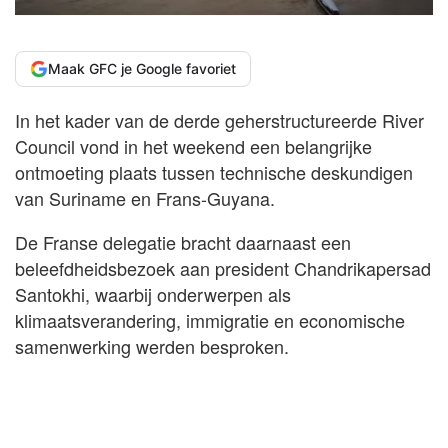
Maak GFC je Google favoriet
In het kader van de derde geherstructureerde River
Council vond in het weekend een belangrijke
ontmoeting plaats tussen technische deskundigen
van Suriname en Frans-Guyana.
De Franse delegatie bracht daarnaast een
beleefdheidsbezoek aan president Chandrikapersad
Santokhi, waarbij onderwerpen als
klimaatsverandering, immigratie en economische
samenwerking werden besproken.