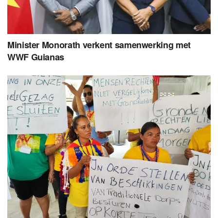
Minister Monorath verkent samenwerking met
WWF Guianas