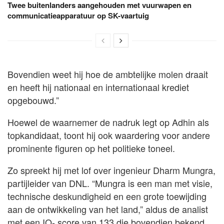
Twee buitenlanders aangehouden met vuurwapen en
communicatieapparatuur op SK-vaartuig
Bovendien weet hij hoe de ambtelijke molen draait
en heeft hij nationaal en internationaal krediet
opgebouwd.”
Hoewel de waarnemer de nadruk legt op Adhin als
topkandidaat, toont hij ook waardering voor andere
prominente figuren op het politieke toneel.
Zo spreekt hij met lof over ingenieur Dharm Mungra,
partijleider van DNL. “Mungra is een man met visie,
technische deskundigheid en een grote toewijding
aan de ontwikkeling van het land,” aldus de analist
met een IQ- score van 133 die bovendien bekend