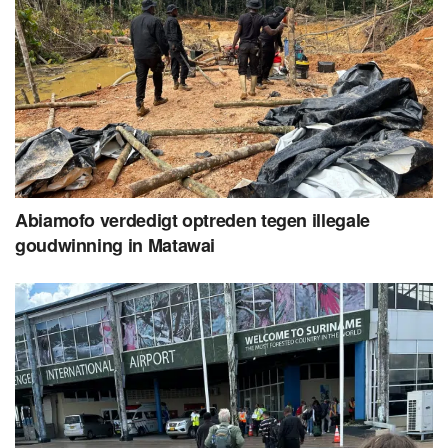
Abiamofo verdedigt optreden tegen illegale
goudwinning in Matawai