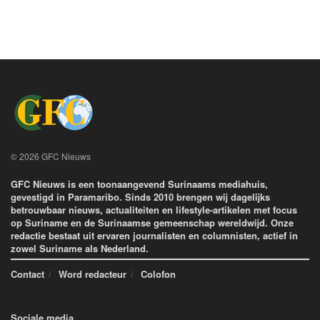
© 2026 GFC Nieuws
GFC Nieuws is een toonaangevend Surinaams mediahuis,
gevestigd in Paramaribo. Sinds 2010 brengen wij dagelijks
betrouwbaar nieuws, actualiteiten en lifestyle-artikelen met focus
op Suriname en de Surinaamse gemeenschap wereldwijd. Onze
redactie bestaat uit ervaren journalisten en columnisten, actief in
zowel Suriname als Nederland.
Contact
Word redacteur
Colofon
Sociale media