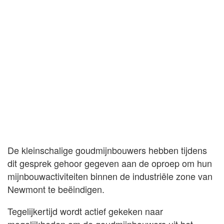
De kleinschalige goudmijnbouwers hebben tijdens
dit gesprek gehoor gegeven aan de oproep om hun
mijnbouwactiviteiten binnen de industriële zone van
Newmont te beëindigen.
Tegelijkertijd wordt actief gekeken naar
mogelijkheden om de goudmijnbouwers uit het