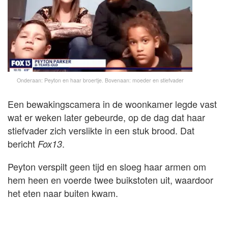
Onderaan: Peyton en haar broertje. Bovenaan: moeder en stiefvader
Een bewakingscamera in de woonkamer legde vast
wat er weken later gebeurde, op de dag dat haar
stiefvader zich verslikte in een stuk brood. Dat
bericht
.
Fox13
Peyton verspilt geen tijd en sloeg haar armen om
hem heen en voerde twee buikstoten uit, waardoor
het eten naar buiten kwam.