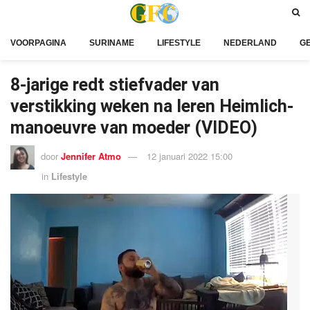
VOORPAGINA
SURINAME
LIFESTYLE
NEDERLAND
G
8-jarige redt stiefvader van
verstikking weken na leren Heimlich-
manoeuvre van moeder (VIDEO)
door
Jennifer Atmo
12 januari 2022 15:00
in
Lifestyle