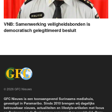
VNB: Samenwerking veiligheidsbonden is
democratisch gelegitimeerd besluit
© 2026 GFC Nieuws
GFC Nieuws is een toonaangevend Surinaams mediahuis,
gevestigd in Paramaribo. Sinds 2010 brengen wij dagelijks
betrouwbaar nieuws, actualiteiten en lifestyle-artikelen met focus