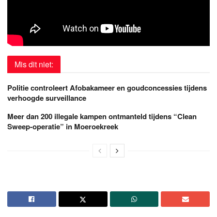
Mis dit niet:
Politie controleert Afobakameer en goudconcessies tijdens
verhoogde surveillance
Meer dan 200 illegale kampen ontmanteld tijdens “Clean
Sweep-operatie” in Moeroekreek