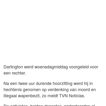
Darlington werd woensdagmiddag voorgeleid voor
een rechter.
Na een twee uur durende hoorzitting werd hij in
hechtenis genomen op verdenking van moord en
illegaal wapenbezit, zo meldt TVN Noticias.
De activisten, beiden docenten, protesteerden al