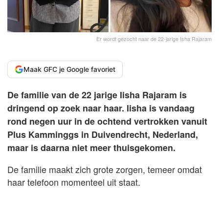
Er wordt gezocht naar de 22-jarige Isha Rajaram
Maak GFC je Google favoriet
De familie van de 22 jarige Iisha Rajaram is
dringend op zoek naar haar. Iisha is vandaag
rond negen uur in de ochtend vertrokken vanuit
Plus Kamminggs in Duivendrecht, Nederland,
maar is daarna niet meer thuisgekomen.
De familie maakt zich grote zorgen, temeer omdat
haar telefoon momenteel uit staat.