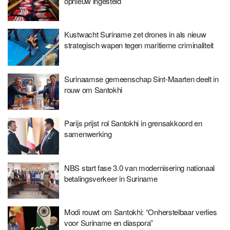
opnieuw ingesteld
Kustwacht Suriname zet drones in als nieuw
strategisch wapen tegen maritieme criminaliteit
Surinaamse gemeenschap Sint-Maarten deelt in
rouw om Santokhi
Parijs prijst rol Santokhi in grensakkoord en
samenwerking
NBS start fase 3.0 van modernisering nationaal
betalingsverkeer in Suriname
Modi rouwt om Santokhi: “Onherstelbaar verlies
voor Suriname en diaspora”