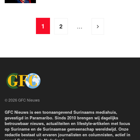
1
…
2
© 2026 GFC Nieuws
GFC Nieuws is een toonaangevend Surinaams mediahuis,
gevestigd in Paramaribo. Sinds 2010 brengen wij dagelijks
betrouwbaar nieuws, actualiteiten en lifestyle-artikelen met focus
op Suriname en de Surinaamse gemeenschap wereldwijd. Onze
redactie bestaat uit ervaren journalisten en columnisten, actief in