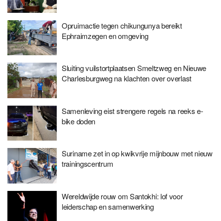
Opruimactie tegen chikungunya bereikt
Ephraimzegen en omgeving
Sluiting vuilstortplaatsen Smeltzweg en Nieuwe
Charlesburgweg na klachten over overlast
Samenleving eist strengere regels na reeks e-
bike doden
Suriname zet in op kwikvrije mijnbouw met nieuw
trainingscentrum
Wereldwijde rouw om Santokhi: lof voor
leiderschap en samenwerking