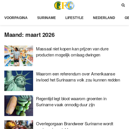
VOORPAGINA
SURINAME
LIFESTYLE
NEDERLAND
G
Maand:
maart 2026
Massaal niet kopen kan prijzen van dure
producten mogelijk omlaag dwingen
Waarom een referendum over Amerikaanse
invloed het Surinaams volk zou kunnen redden
Regentijd legt bloot waarom groenten in
Suriname vaak onnodig duur zijn
Overlegorgaan Brandweer Suriname wordt