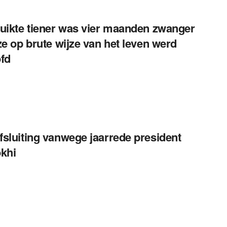
uikte tiener was vier maanden zwanger
ze op brute wijze van het leven werd
fd
sluiting vanwege jaarrede president
khi