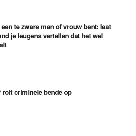
e een te zware man of vrouw bent: laat
nd je leugens vertellen dat het wel
lt
rolt criminele bende op