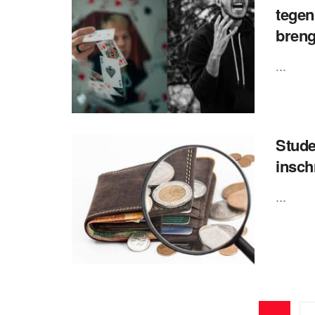
tegen
breng
...
Stude
insch
...