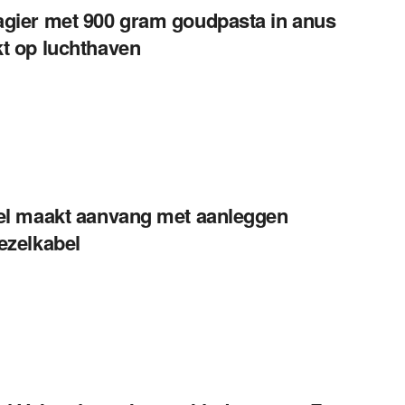
gier met 900 gram goudpasta in anus
t op luchthaven
el maakt aanvang met aanleggen
ezelkabel