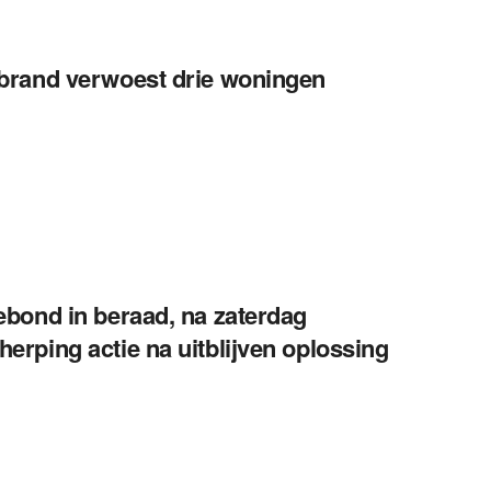
 brand verwoest drie woningen
iebond in beraad, na zaterdag
herping actie na uitblijven oplossing