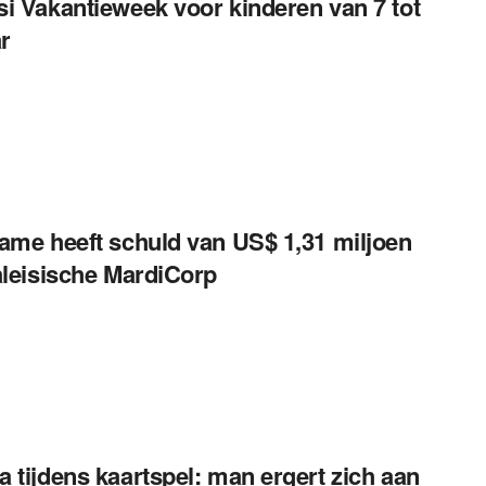
i Vakantieweek voor kinderen van 7 tot
ar
ame heeft schuld van US$ 1,31 miljoen
aleisische MardiCorp
 tijdens kaartspel: man ergert zich aan