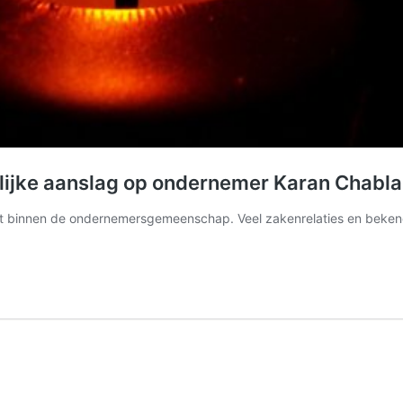
elijke aanslag op ondernemer Karan Chabla
akt binnen de ondernemersgemeenschap. Veel zakenrelaties en beke