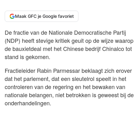
Maak GFC je Google favoriet
De fractie van de Nationale Democratische Partij
(NDP) heeft stevige kritiek geuit op de wijze waarop
de bauxietdeal met het Chinese bedrijf Chinalco tot
stand is gekomen.
Fractieleider Rabin Parmessar beklaagt zich erover
dat het parlement, dat een sleutelrol speelt in het
controleren van de regering en het bewaken van
nationale belangen, niet betrokken is geweest bij de
onderhandelingen.