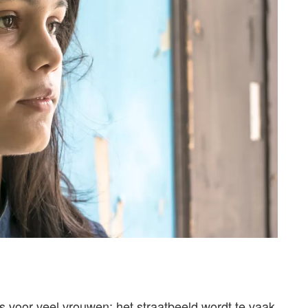
is voor veel vrouwen: het straatbeeld wordt te vaak