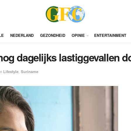
LE
NEDERLAND
GEZONDHEID
OPINIE
ENTERTAINMENT
og dagelijks lastiggevallen d
in
Lifestyle
,
Suriname