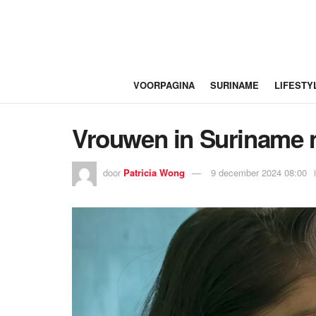
VOORPAGINA
SURINAME
LIFESTY
Vrouwen in Suriname n
door
Patricia Wong
9 december 2024 08:00