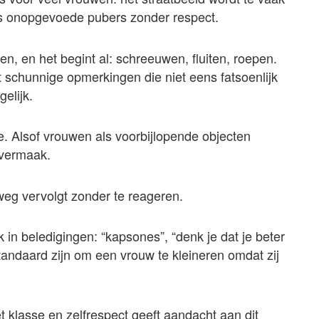
ls onopgevoede pubers zonder respect.
n, en het begint al: schreeuwen, fluiten, roepen.
 schunnige opmerkingen die niet eens fatsoenlijk
elijk.
e. Alsof vrouwen als voorbijlopende objecten
 vermaak.
 weg vervolgt zonder te reageren.
in beledigingen: “kapsones”, “denk je dat je beter
tandaard zijn om een vrouw te kleineren omdat zij
t klasse en zelfrespect geeft aandacht aan dit