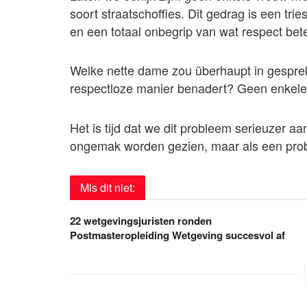
soort straatschoffies. Dit gedrag is een tr
en een totaal onbegrip van wat respect bet
Welke nette dame zou überhaupt in gesprek
respectloze manier benadert? Geen enkele
Het is tijd dat we dit probleem serieuzer aa
ongemak worden gezien, maar als een probl
Mis dit niet:
22 wetgevingsjuristen ronden
Postmasteropleiding Wetgeving succesvol af