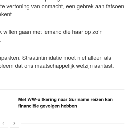
ieste vertoning van onmacht, een gebrek aan fatsoen
ekent.
 willen gaan met iemand die haar op zo’n
.
npakken. Straatintimidatie moet niet alleen als
eem dat ons maatschappelijk welzijn aantast.
Met WW-uitkering naar Suriname reizen kan
financiële gevolgen hebben