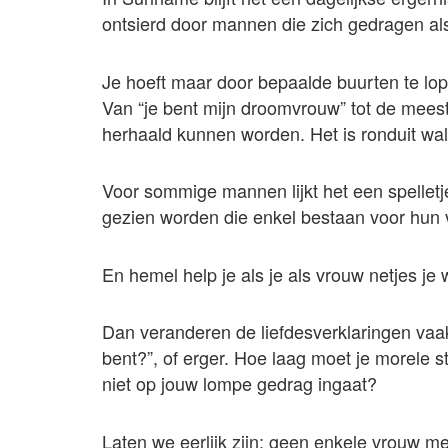
ontsierd door mannen die zich gedragen a
Je hoeft maar door bepaalde buurten te lope
Van “je bent mijn droomvrouw” tot de meest
herhaald kunnen worden. Het is ronduit walg
Voor sommige mannen lijkt het een spelletj
gezien worden die enkel bestaan voor hun
En hemel help je als je als vrouw netjes je
Dan veranderen de liefdesverklaringen vaak 
bent?”, of erger. Hoe laag moet je morele s
niet op jouw lompe gedrag ingaat?
Laten we eerlijk zijn: geen enkele vrouw me