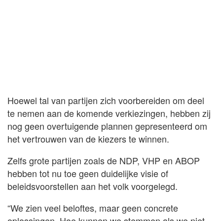
Hoewel tal van partijen zich voorbereiden om deel
te nemen aan de komende verkiezingen, hebben zij
nog geen overtuigende plannen gepresenteerd om
het vertrouwen van de kiezers te winnen.
Zelfs grote partijen zoals de NDP, VHP en ABOP
hebben tot nu toe geen duidelijke visie of
beleidsvoorstellen aan het volk voorgelegd.
“We zien veel beloftes, maar geen concrete
oplossingen. Hoe kunnen we stemmen als we niet