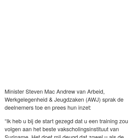
Minister Steven Mac Andrew van Arbeid,
Werkgelegenheid & Jeugdzaken (AWJ) sprak de
deelnemers toe en prees hun inzet:
“Ik heb u bij de start gezegd dat u een training zou
volgen aan het beste vakscholingsinstituut van
Suriname. Het doet mij deugd dat zowel u als de