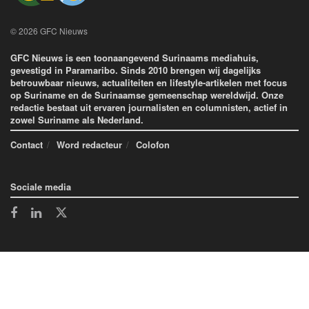
© 2026 GFC Nieuws
GFC Nieuws is een toonaangevend Surinaams mediahuis,
gevestigd in Paramaribo. Sinds 2010 brengen wij dagelijks
betrouwbaar nieuws, actualiteiten en lifestyle-artikelen met focus
op Suriname en de Surinaamse gemeenschap wereldwijd. Onze
redactie bestaat uit ervaren journalisten en columnisten, actief in
zowel Suriname als Nederland.
Contact
Word redacteur
Colofon
Sociale media