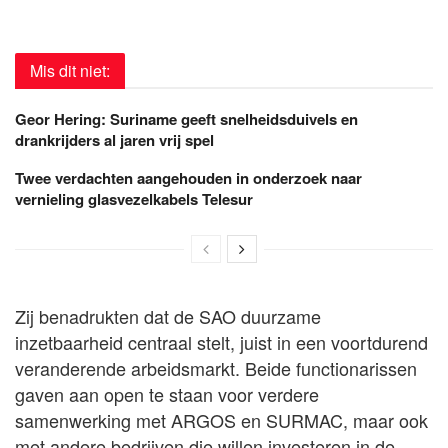
Mis dit niet:
Geor Hering: Suriname geeft snelheidsduivels en
drankrijders al jaren vrij spel
Twee verdachten aangehouden in onderzoek naar
vernieling glasvezelkabels Telesur
Zij benadrukten dat de SAO duurzame
inzetbaarheid centraal stelt, juist in een voortdurend
veranderende arbeidsmarkt. Beide functionarissen
gaven aan open te staan voor verdere
samenwerking met ARGOS en SURMAC, maar ook
met andere bedrijven die willen investeren in de