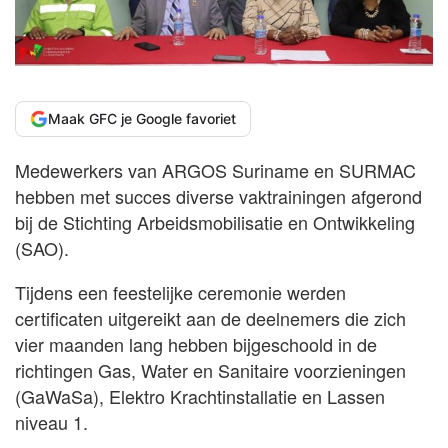
Maak GFC je Google favoriet
Medewerkers van ARGOS Suriname en SURMAC
hebben met succes diverse vaktrainingen afgerond
bij de Stichting Arbeidsmobilisatie en Ontwikkeling
(SAO).
Tijdens een feestelijke ceremonie werden
certificaten uitgereikt aan de deelnemers die zich
vier maanden lang hebben bijgeschoold in de
richtingen Gas, Water en Sanitaire voorzieningen
(GaWaSa), Elektro Krachtinstallatie en Lassen
niveau 1.