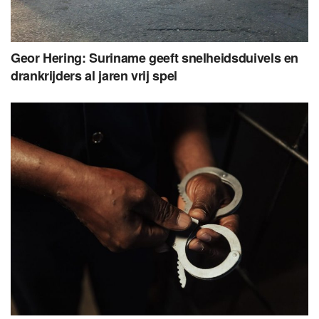
Geor Hering: Suriname geeft snelheidsduivels en
drankrijders al jaren vrij spel