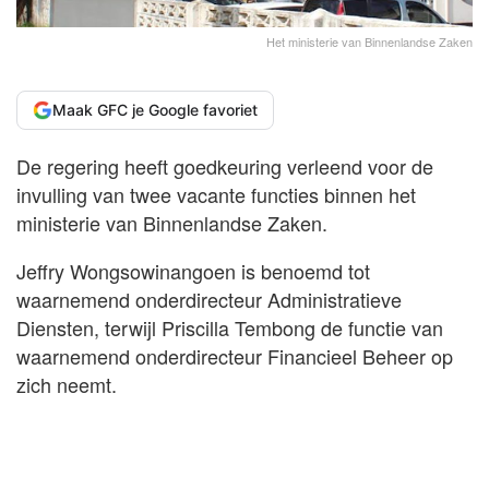
Het ministerie van Binnenlandse Zaken
Maak GFC je Google favoriet
De regering heeft goedkeuring verleend voor de
invulling van twee vacante functies binnen het
ministerie van Binnenlandse Zaken.
Jeffry Wongsowinangoen is benoemd tot
waarnemend onderdirecteur Administratieve
Diensten, terwijl Priscilla Tembong de functie van
waarnemend onderdirecteur Financieel Beheer op
zich neemt.