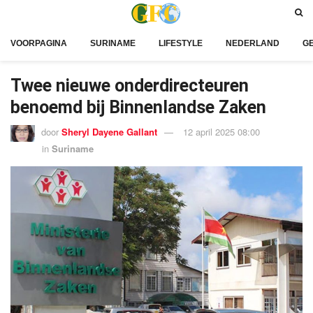
VOORPAGINA
SURINAME
LIFESTYLE
NEDERLAND
G
Twee nieuwe onderdirecteuren
benoemd bij Binnenlandse Zaken
door
Sheryl Dayene Gallant
12 april 2025 08:00
in
Suriname