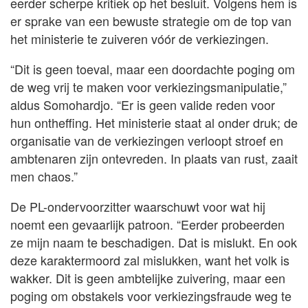
eerder scherpe kritiek op het besluit. Volgens hem is
er sprake van een bewuste strategie om de top van
het ministerie te zuiveren vóór de verkiezingen.
“Dit is geen toeval, maar een doordachte poging om
de weg vrij te maken voor verkiezingsmanipulatie,”
aldus Somohardjo. “Er is geen valide reden voor
hun ontheffing. Het ministerie staat al onder druk; de
organisatie van de verkiezingen verloopt stroef en
ambtenaren zijn ontevreden. In plaats van rust, zaait
men chaos.”
De PL-ondervoorzitter waarschuwt voor wat hij
noemt een gevaarlijk patroon. “Eerder probeerden
ze mijn naam te beschadigen. Dat is mislukt. En ook
deze karaktermoord zal mislukken, want het volk is
wakker. Dit is geen ambtelijke zuivering, maar een
poging om obstakels voor verkiezingsfraude weg te