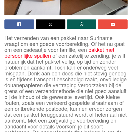
Het verzenden van een pakket naar Suriname
vraagt om een goede voorbereiding. Of het nu gaat
om een cadeautje voor familie, een
pakket met
persoonlijke spullen
of een zakelijke zending: je wilt
natuurlijk dat het pakket veilig, op tijd en zonder
problemen aankomt. Toch kan er onderweg veel
misgaan. Denk aan een doos die niet stevig genoeg
is en tijdens transport beschadigd raakt, onvolledige
douanepapieren die vertraging veroorzaken bij de
grens of een verzendmethode die niet goed aansluit
bij de inhoud of de gewenste levertijd. Ook kleine
fouten, zoals een verkeerd gespelde straatnaam of
een ontbrekende postcode, kunnen ervoor zorgen
dat een pakket teruggestuurd wordt of helemaal niet
aankomt. Met een zorgvuldige voorbereiding en
aandacht voor details voorkom je dit soort