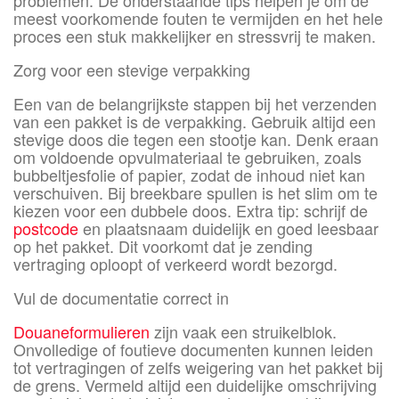
problemen. De onderstaande tips helpen je om de
meest voorkomende fouten te vermijden en het hele
proces een stuk makkelijker en stressvrij te maken.
Zorg voor een stevige verpakking
Een van de belangrijkste stappen bij het verzenden
van een pakket is de verpakking. Gebruik altijd een
stevige doos die tegen een stootje kan. Denk eraan
om voldoende opvulmateriaal te gebruiken, zoals
bubbeltjesfolie of papier, zodat de inhoud niet kan
verschuiven. Bij breekbare spullen is het slim om te
kiezen voor een dubbele doos. Extra tip: schrijf de
postcode
en plaatsnaam duidelijk en goed leesbaar
op het pakket. Dit voorkomt dat je zending
vertraging oploopt of verkeerd wordt bezorgd.
Vul de documentatie correct in
Douaneformulieren
zijn vaak een struikelblok.
Onvolledige of foutieve documenten kunnen leiden
tot vertragingen of zelfs weigering van het pakket bij
de grens. Vermeld altijd een duidelijke omschrijving