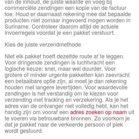
van de inhoud, de juiste waarde en voeg bij
commerciële zendingen een kopie van de factuur
toe. Houd er daarnaast rekening mee dat bepaalde
producten niet zomaar ingevoerd mogen worden in
Suriname. Controleer daarom altijd de actuele
invoerregels voordat je een pakket verstuurt.
Kies de juiste verzendmethode
Niet elk pakket hoeft dezelfde route af te leggen.
Voor dringende zendingen is luchtvracht een
logische keuze: snel, maar wel duurder. Voor
grotere of minder urgente pakketten kan zeevracht
een betaalbare optie zijn, al moet je dan rekening
houden met langere levertijden. Voor waardevolle
zendingen is het verstandig om te kiezen voor
verzending met tracking en verzekering. Als je het
adres van de ontvanger niet volledig hebt, kan het
handig zijn om vooraf een
adres zoeken op naam
uit
te voeren via betrouwbare bronnen. Zo voorkom je
dat je pakket naar de verkeerde persoon of plek
wordt gestuurd.