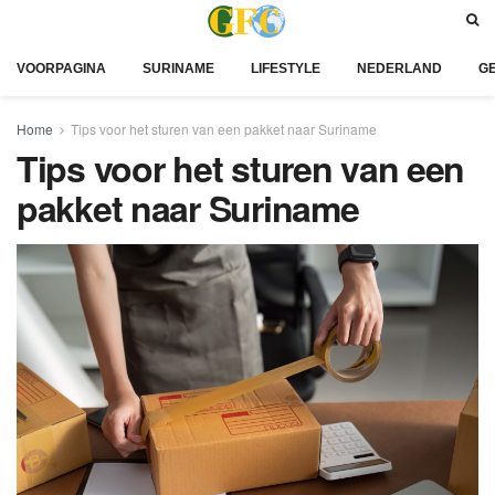
VOORPAGINA
SURINAME
LIFESTYLE
NEDERLAND
G
Home
Tips voor het sturen van een pakket naar Suriname
Tips voor het sturen van een
pakket naar Suriname