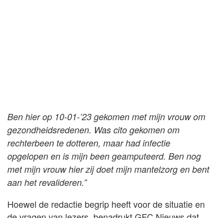
Ben hier op 10-01-’23 gekomen met mijn vrouw om
gezondheidsredenen. Was cito gekomen om
rechterbeen te dotteren, maar had infectie
opgelopen en is mijn been geamputeerd. Ben nog
met mijn vrouw hier zij doet mijn mantelzorg en bent
aan het revalideren.”
Hoewel de redactie begrip heeft voor de situatie en
de vragen van lezers, benadrukt GFC Nieuws dat