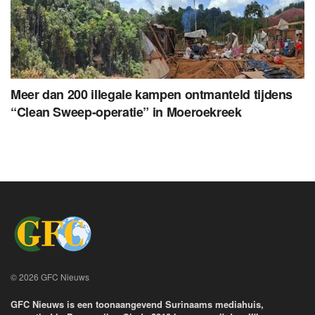
Meer dan 200 illegale kampen ontmanteld tijdens
“Clean Sweep-operatie” in Moeroekreek
© 2026 GFC Nieuws
GFC Nieuws is een toonaangevend Surinaams mediahuis,