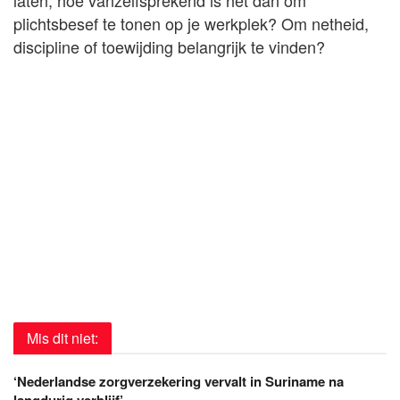
plichtsbesef te tonen op je werkplek? Om netheid,
discipline of toewijding belangrijk te vinden?
Mis dit niet:
‘Nederlandse zorgverzekering vervalt in Suriname na
langdurig verblijf’