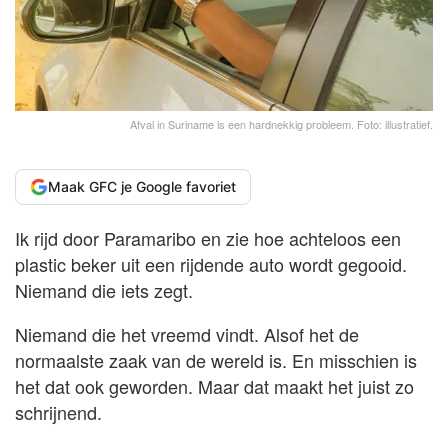
Afval in Suriname is een hardnekkig probleem. Foto: illustratief.
Maak GFC je Google favoriet
Ik rijd door Paramaribo en zie hoe achteloos een
plastic beker uit een rijdende auto wordt gegooid.
Niemand die iets zegt.
Niemand die het vreemd vindt. Alsof het de
normaalste zaak van de wereld is. En misschien is
het dat ook geworden. Maar dat maakt het juist zo
schrijnend.