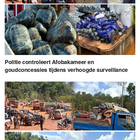
Politie controleert Afobakameer en
goudconcessies tijdens verhoogde surveillance