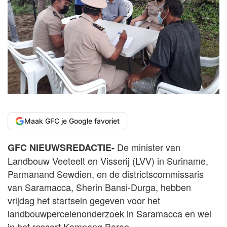
Maak GFC je Google favoriet
De minister van
GFC NIEUWSREDACTIE-
Landbouw Veeteelt en Visserij (LVV) in Suriname,
Parmanand Sewdien, en de districtscommissaris
van Saramacca, Sherin Bansi-Durga, hebben
vrijdag het startsein gegeven voor het
landbouwpercelenonderzoek in Saramacca en wel
in het ressort Kampong Baroe.