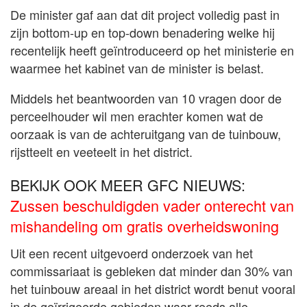
De minister gaf aan dat dit project volledig past in
zijn bottom-up en top-down benadering welke hij
recentelijk heeft geïntroduceerd op het ministerie en
waarmee het kabinet van de minister is belast.
Middels het beantwoorden van 10 vragen door de
perceelhouder wil men erachter komen wat de
oorzaak is van de achteruitgang van de tuinbouw,
rijstteelt en veeteelt in het district.
BEKIJK OOK MEER GFC NIEUWS:
Zussen beschuldigden vader onterecht van
mishandeling om gratis overheidswoning
Uit een recent uitgevoerd onderzoek van het
commissariaat is gebleken dat minder dan 30% van
het tuinbouw areaal in het district wordt benut vooral
in de geïrrigeerde gebieden waar reeds alle