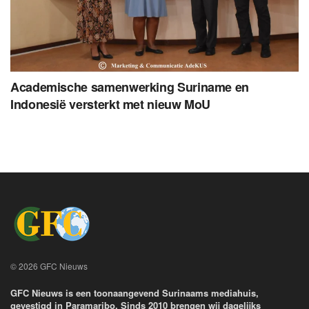
Academische samenwerking Suriname en
Indonesië versterkt met nieuw MoU
© 2026 GFC Nieuws
GFC Nieuws is een toonaangevend Surinaams mediahuis,
gevestigd in Paramaribo. Sinds 2010 brengen wij dagelijks