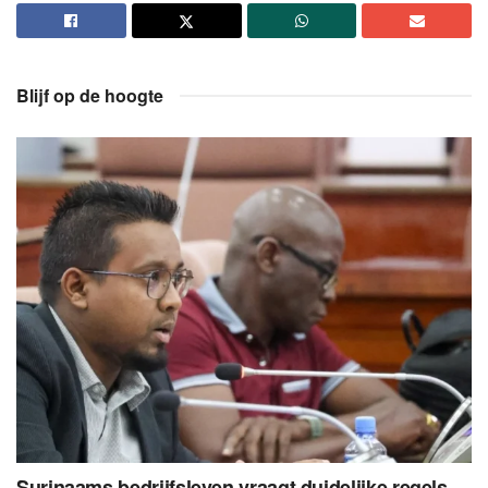
Blijf op de hoogte
Surinaams bedrijfsleven vraagt duidelijke regels