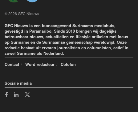
© 2026 GFC Nieuws
GFC Nieuws is een toonaangevend Surinaams mediahuis,
gevestigd in Paramaribo. Sinds 2010 brengen wij dagelijks
betrouwbaar nieuws, actualiteiten en lifestyle-artikelen met focus
op Suriname en de Surinaamse gemeenschap wereldwijd. Onze
redactie bestaat uit ervaren journalisten en columnisten, actief in
zowel Suriname als Nederland.
Contact
Word redacteur
Colofon
Sociale media