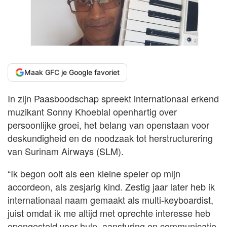
Maak GFC je Google favoriet
In zijn Paasboodschap spreekt internationaal erkend
muzikant Sonny Khoeblal openhartig over
persoonlijke groei, het belang van openstaan voor
deskundigheid en de noodzaak tot herstructurering
van Surinam Airways (SLM).
“Ik begon ooit als een kleine speler op mijn
accordeon, als zesjarig kind. Zestig jaar later heb ik
internationaal naam gemaakt als multi-keyboardist,
juist omdat ik me altijd met oprechte interesse heb
opengesteld voor hulp, aansturing en communicatie