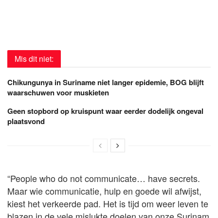
Mis dit niet:
Chikungunya in Suriname niet langer epidemie, BOG blijft
waarschuwen voor muskieten
Geen stopbord op kruispunt waar eerder dodelijk ongeval
plaatsvond
“People who do not communicate… have secrets.
Maar wie communicatie, hulp en goede wil afwijst,
kiest het verkeerde pad. Het is tijd om weer leven te
blazen in de vele mislukte doelen van onze Surinam