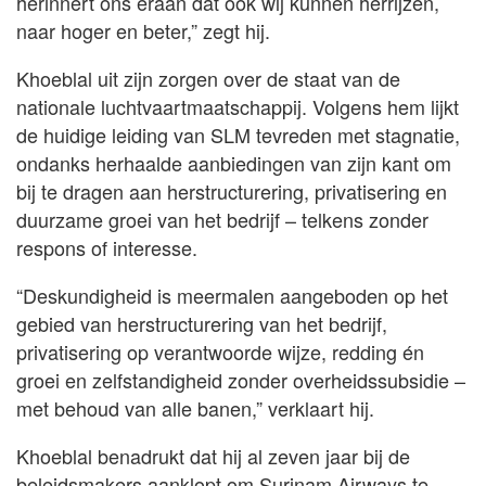
herinnert ons eraan dat ook wij kunnen herrijzen,
naar hoger en beter,” zegt hij.
Khoeblal uit zijn zorgen over de staat van de
nationale luchtvaartmaatschappij. Volgens hem lijkt
de huidige leiding van SLM tevreden met stagnatie,
ondanks herhaalde aanbiedingen van zijn kant om
bij te dragen aan herstructurering, privatisering en
duurzame groei van het bedrijf – telkens zonder
respons of interesse.
“Deskundigheid is meermalen aangeboden op het
gebied van herstructurering van het bedrijf,
privatisering op verantwoorde wijze, redding én
groei en zelfstandigheid zonder overheidssubsidie –
met behoud van alle banen,” verklaart hij.
Khoeblal benadrukt dat hij al zeven jaar bij de
beleidsmakers aanklopt om Surinam Airways te