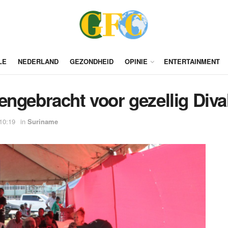
LE
NEDERLAND
GEZONDHEID
OPINIE
ENTERTAINMENT
ngebracht voor gezellig Dival
10:19
in
Suriname