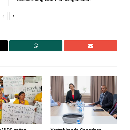
 VIDS zetten
Vertrekkende Canadese