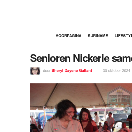
VOORPAGINA
SURINAME
LIFESTY
Senioren Nickerie same
door
Sheryl Dayene Gallant
30 oktober 2024 