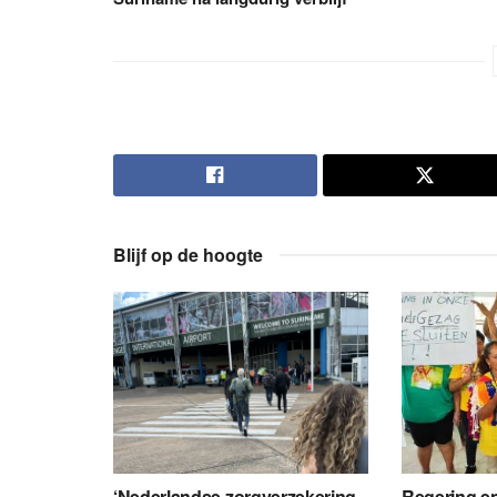
Blijf op de hoogte
‘Nederlandse zorgverzekering
Regering en