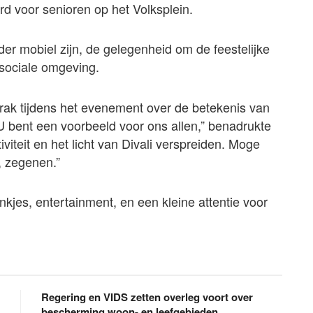
d voor senioren op het Volksplein.
r mobiel zijn, de gelegenheid om de feestelijke
n sociale omgeving.
rak tijdens het evenement over de betekenis van
. “U bent een voorbeeld voor ons allen,” benadrukte
iviteit en het licht van Divali verspreiden. Moge
, zegenen.”
kjes, entertainment, en een kleine attentie voor
Regering en VIDS zetten overleg voort over
bescherming woon- en leefgebieden