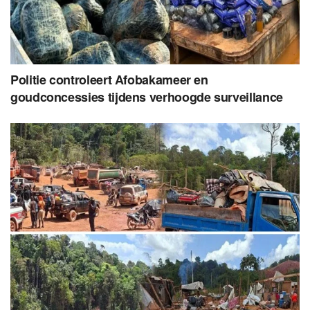
Politie controleert Afobakameer en
goudconcessies tijdens verhoogde surveillance