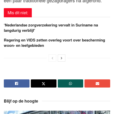
een paar traditionele gezagdragers na afgerond.
Mis dit niet:
‘Nederlandse zorgverzekering vervalt in Suriname na
langdurig verblijf’
Regering en VIDS zetten overleg voort over bescherming
woon- en leefgebieden
Blijf op de hoogte