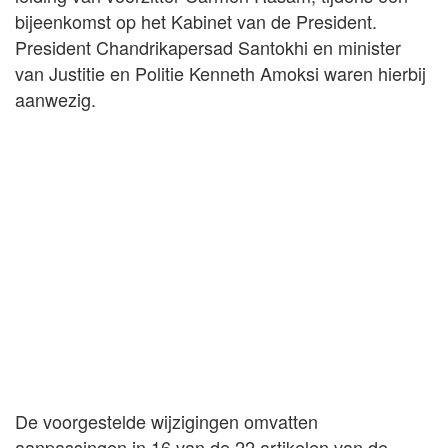
bijeenkomst op het Kabinet van de President.
President Chandrikapersad Santokhi en minister
van Justitie en Politie Kenneth Amoksi waren hierbij
aanwezig.
De voorgestelde wijzigingen omvatten
aanpassingen in 16 van de 22 artikelen van de