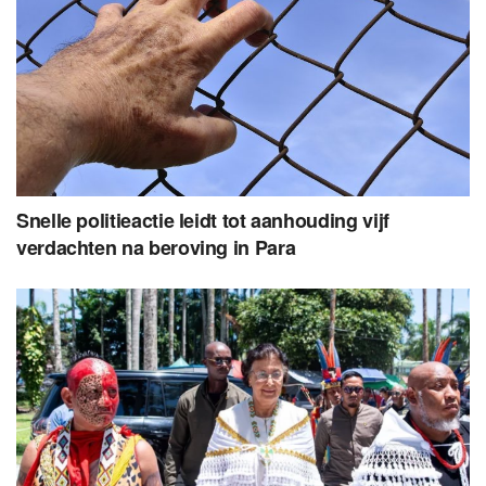
Snelle politieactie leidt tot aanhouding vijf
verdachten na beroving in Para