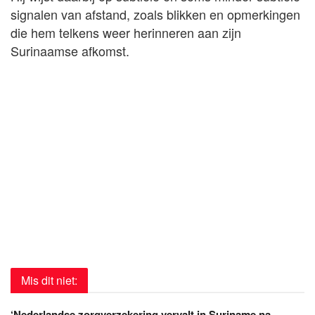
signalen van afstand, zoals blikken en opmerkingen
die hem telkens weer herinneren aan zijn
Surinaamse afkomst.
Mis dit niet:
‘Nederlandse zorgverzekering vervalt in Suriname na