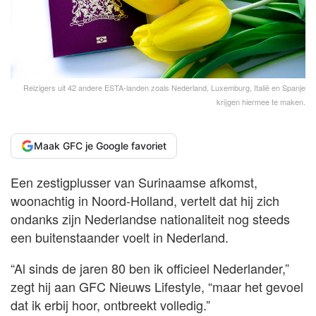
Reizigers uit 42 andere ESTA-landen zoals Nederland, Luxemburg, Italië en Spanje
krijgen hiermee te maken.
Maak GFC je Google favoriet
Een zestigplusser van Surinaamse afkomst,
woonachtig in Noord-Holland, vertelt dat hij zich
ondanks zijn Nederlandse nationaliteit nog steeds
een buitenstaander voelt in Nederland.
“Al sinds de jaren 80 ben ik officieel Nederlander,”
zegt hij aan GFC Nieuws Lifestyle, “maar het gevoel
dat ik erbij hoor, ontbreekt volledig.”