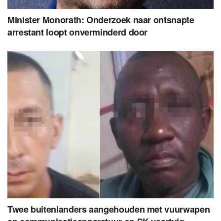
Minister Monorath: Onderzoek naar ontsnapte
arrestant loopt onverminderd door
Twee buitenlanders aangehouden met vuurwapen