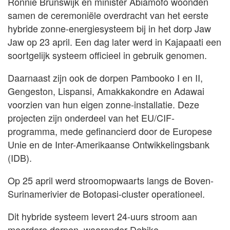
Ronnie Brunswijk en minister Abiamofo woonden
samen de ceremoniële overdracht van het eerste
hybride zonne-energiesysteem bij in het dorp Jaw
Jaw op 23 april. Een dag later werd in Kajapaati een
soortgelijk systeem officieel in gebruik genomen.
Daarnaast zijn ook de dorpen Pambooko I en II,
Gengeston, Lispansi, Amakkakondre en Adawai
voorzien van hun eigen zonne-installatie. Deze
projecten zijn onderdeel van het EU/CIF-
programma, mede gefinancierd door de Europese
Unie en de Inter-Amerikaanse Ontwikkelingsbank
(IDB).
Op 25 april werd stroomopwaarts langs de Boven-
Surinamerivier de Botopasi-cluster operationeel.
Dit hybride systeem levert 24-uurs stroom aan
meerdere dorpen, waaronder Debike