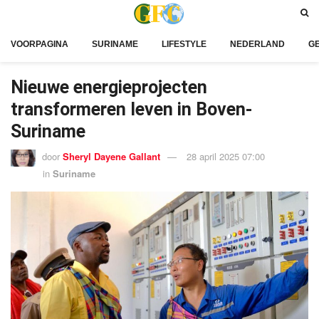
VOORPAGINA
SURINAME
LIFESTYLE
NEDERLAND
G
Nieuwe energieprojecten
transformeren leven in Boven-
Suriname
door
Sheryl Dayene Gallant
28 april 2025 07:00
in
Suriname