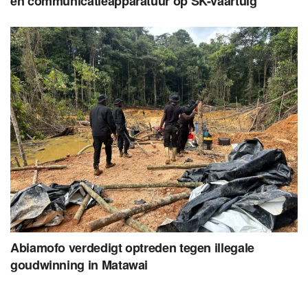
en communicatieapparatuur op SK-vaartuig
Abiamofo verdedigt optreden tegen illegale
goudwinning in Matawai