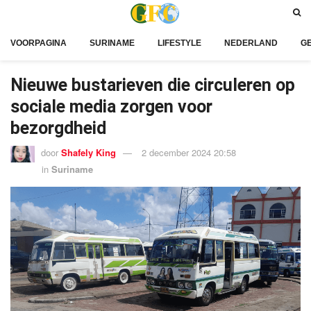
VOORPAGINA
SURINAME
LIFESTYLE
NEDERLAND
G
Nieuwe bustarieven die circuleren op
sociale media zorgen voor
bezorgdheid
door
Shafely King
2 december 2024 20:58
in
Suriname