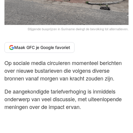
Stijgende busprijzen in Suriname dwingt de bevolking tot alternatieven.
Maak GFC je Google favoriet
Op sociale media circuleren momenteel berichten
over nieuwe bustarieven die volgens diverse
bronnen vanaf morgen van kracht zouden zijn.
De aangekondigde tariefverhoging is inmiddels
onderwerp van veel discussie, met uiteenlopende
meningen over de impact ervan.