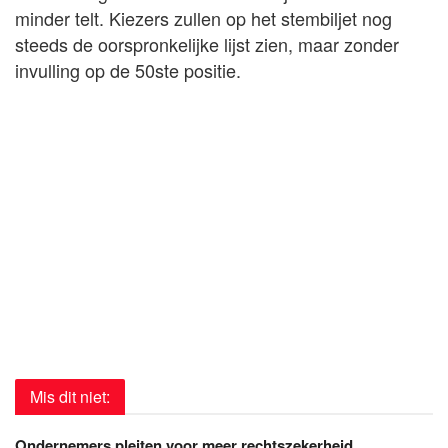
minder telt. Kiezers zullen op het stembiljet nog
steeds de oorspronkelijke lijst zien, maar zonder
invulling op de 50ste positie.
Mis dit niet:
Ondernemers pleiten voor meer rechtszekerheid,