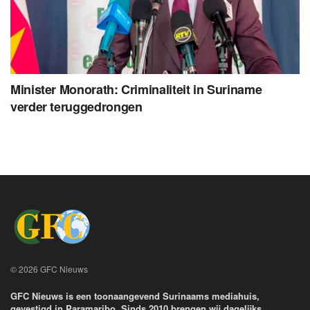
Minister Monorath: Criminaliteit in Suriname
verder teruggedrongen
© 2026 GFC Nieuws
GFC Nieuws is een toonaangevend Surinaams mediahuis,
gevestigd in Paramaribo. Sinds 2010 brengen wij dagelijks