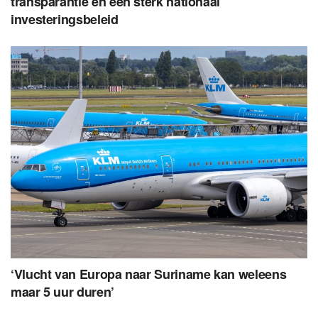
transparantie en een sterk nationaal
investeringsbeleid
‘Vlucht van Europa naar Suriname kan weleens
maar 5 uur duren’