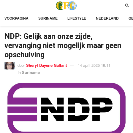
VOORPAGINA
SURINAME
LIFESTYLE
NEDERLAND
G
NDP: Gelijk aan onze zijde,
vervanging niet mogelijk maar geen
opschuiving
door
Sheryl Dayene Gallant
14 april 2025 19:11
in
Suriname