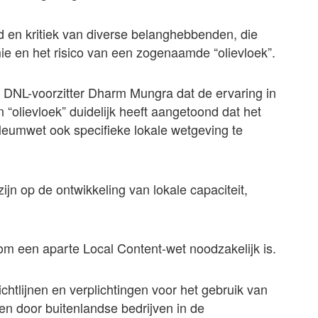
id en kritiek van diverse belanghebbenden, die
ie en het risico van een zogenaamde “olievloek”.
DNL-voorzitter Dharm Mungra dat de ervaring in
olievloek” duidelijk heeft aangetoond dat het
leumwet ook specifieke lokale wetgeving te
jn op de ontwikkeling van lokale capaciteit,
m een aparte Local Content-wet noodzakelijk is.
ichtlijnen en verplichtingen voor het gebruik van
en door buitenlandse bedrijven in de