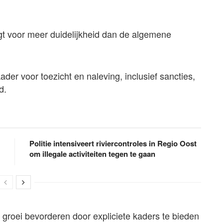
gt voor meer duidelijkheid dan de algemene
der voor toezicht en naleving, inclusief sancties,
d.
Politie intensiveert riviercontroles in Regio Oost
om illegale activiteiten tegen te gaan
groei bevorderen door expliciete kaders te bieden