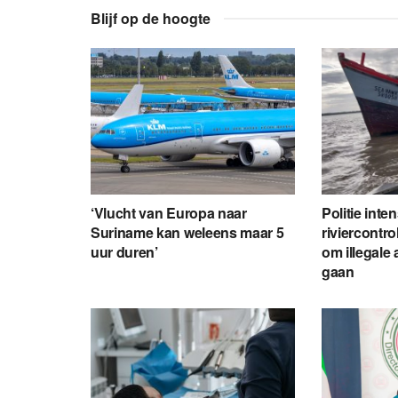
Blijf op de hoogte
‘Vlucht van Europa naar
Politie inte
Suriname kan weleens maar 5
riviercontro
uur duren’
om illegale 
gaan