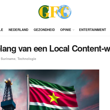
LE
NEDERLAND
GEZONDHEID
OPINIE
ENTERTAINMENT
elang van een Local Content-
Suriname
,
Technologie