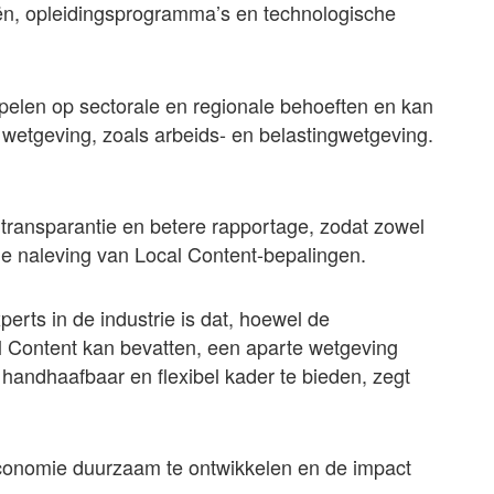
eën, opleidingsprogramma’s en technologische
e spelen op sectorale en regionale behoeften en kan
wetgeving, zoals arbeids- en belastingwetgeving.
 transparantie en betere rapportage, zodat zowel
n de naleving van Local Content-bepalingen.
rts in de industrie is dat, hoewel de
 Content kan bevatten, een aparte wetgeving
 handhaafbaar en flexibel kader te bieden, zegt
e economie duurzaam te ontwikkelen en de impact