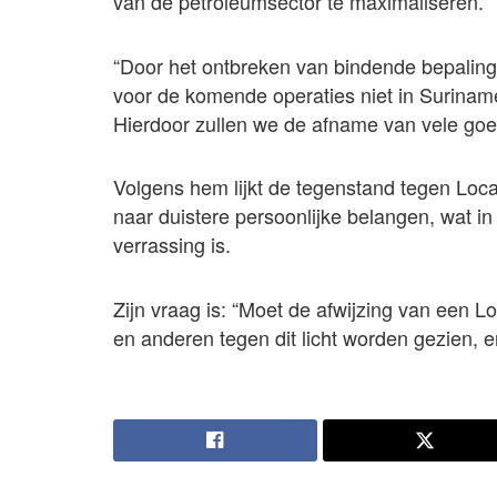
van de petroleumsector te maximaliseren.
“Door het ontbreken van bindende bepaling
voor de komende operaties niet in Surinam
Hierdoor zullen we de afname van vele goe
Volgens hem lijkt de tegenstand tegen Loca
naar duistere persoonlijke belangen, wat 
verrassing is.
Zijn vraag is: “Moet de afwijzing van een L
en anderen tegen dit licht worden gezien, 