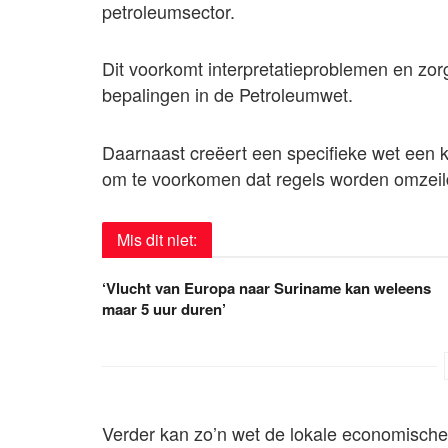
petroleumsector.
Dit voorkomt interpretatieproblemen en zor
bepalingen in de Petroleumwet.
Daarnaast creëert een specifieke wet een ka
om te voorkomen dat regels worden omzeil
Mis dit niet:
‘Vlucht van Europa naar Suriname kan weleens
maar 5 uur duren’
Verder kan zo’n wet de lokale economische 