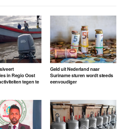
nsiveert
Geld uit Nederland naar
les in Regio Oost
Suriname sturen wordt steeds
activiteiten tegen te
eenvoudiger