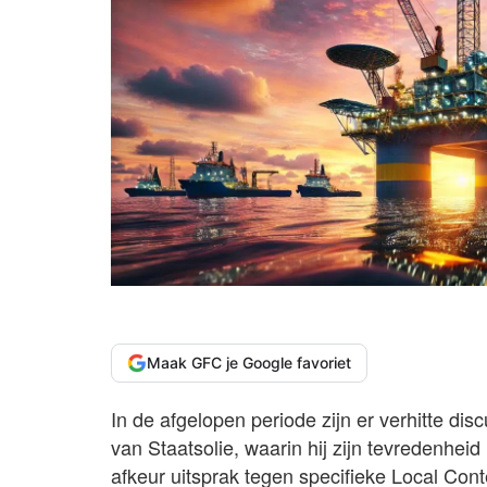
Maak GFC je Google favoriet
In de afgelopen periode zijn er verhitte dis
van Staatsolie, waarin hij zijn tevredenheid
afkeur uitsprak tegen specifieke Local Con