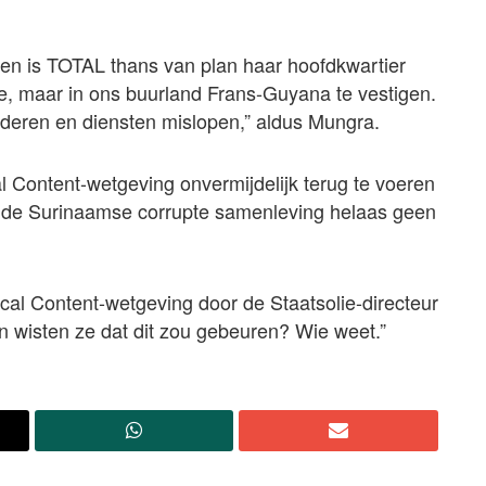
en is TOTAL thans van plan haar hoofdkwartier
e, maar in ons buurland Frans-Guyana te vestigen.
deren en diensten mislopen,” aldus Mungra.
l Content-wetgeving onvermijdelijk terug te voeren
in de Surinaamse corrupte samenleving helaas geen
ocal Content-wetgeving door de Staatsolie-directeur
en wisten ze dat dit zou gebeuren? Wie weet.”