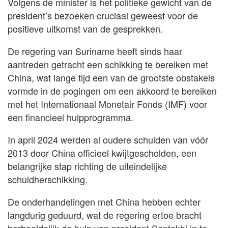
Volgens de minister is het politieke gewicht van de
president’s bezoeken cruciaal geweest voor de
positieve uitkomst van de gesprekken.
De regering van Suriname heeft sinds haar
aantreden getracht een schikking te bereiken met
China, wat lange tijd een van de grootste obstakels
vormde in de pogingen om een akkoord te bereiken
met het Internationaal Monetair Fonds (IMF) voor
een financieel hulpprogramma.
In april 2024 werden al oudere schulden van vóór
2013 door China officieel kwijtgescholden, een
belangrijke stap richting de uiteindelijke
schuldherschikking.
De onderhandelingen met China hebben echter
langdurig geduurd, wat de regering ertoe bracht
herhaaldelijk de hulp van president Santokhi in te