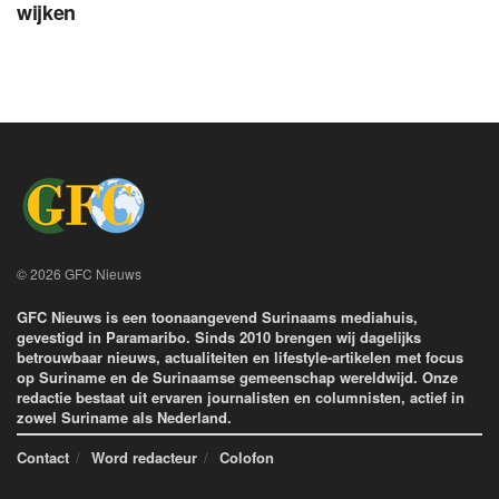
wijken
© 2026 GFC Nieuws
GFC Nieuws is een toonaangevend Surinaams mediahuis,
gevestigd in Paramaribo. Sinds 2010 brengen wij dagelijks
betrouwbaar nieuws, actualiteiten en lifestyle-artikelen met focus
op Suriname en de Surinaamse gemeenschap wereldwijd. Onze
redactie bestaat uit ervaren journalisten en columnisten, actief in
zowel Suriname als Nederland.
Contact
Word redacteur
Colofon