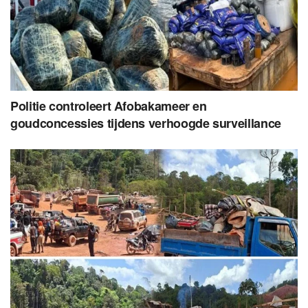
Politie controleert Afobakameer en
goudconcessies tijdens verhoogde surveillance