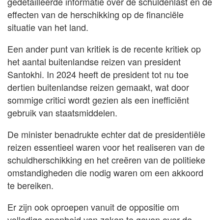
gedetailleerde informatie over de schuldenlast en de
effecten van de herschikking op de financiële
situatie van het land.
Een ander punt van kritiek is de recente kritiek op
het aantal buitenlandse reizen van president
Santokhi. In 2024 heeft de president tot nu toe
dertien buitenlandse reizen gemaakt, wat door
sommige critici wordt gezien als een inefficiënt
gebruik van staatsmiddelen.
De minister benadrukte echter dat de presidentiële
reizen essentieel waren voor het realiseren van de
schuldherschikking en het creëren van de politieke
omstandigheden die nodig waren om een akkoord
te bereiken.
Er zijn ook oproepen vanuit de oppositie om
volledige openheid van zaken te geven over de