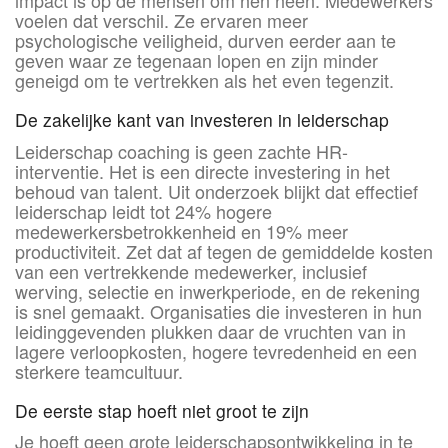
voelen dat verschil. Ze ervaren meer
psychologische veiligheid, durven eerder aan te
geven waar ze tegenaan lopen en zijn minder
geneigd om te vertrekken als het even tegenzit.
De zakelijke kant van investeren in leiderschap
Leiderschap coaching is geen zachte HR-
interventie. Het is een directe investering in het
behoud van talent. Uit onderzoek blijkt dat effectief
leiderschap leidt tot 24% hogere
medewerkersbetrokkenheid en 19% meer
productiviteit. Zet dat af tegen de gemiddelde kosten
van een vertrekkende medewerker, inclusief
werving, selectie en inwerkperiode, en de rekening
is snel gemaakt. Organisaties die investeren in hun
leidinggevenden plukken daar de vruchten van in
lagere verloopkosten, hogere tevredenheid en een
sterkere teamcultuur.
De eerste stap hoeft niet groot te zijn
Je hoeft geen grote leiderschapsontwikkeling in te